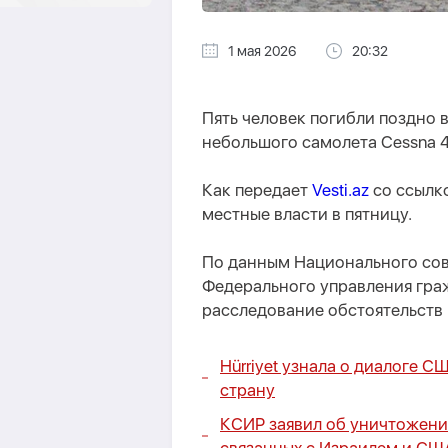
1 мая 2026
20:32
Пять человек погибли поздно 
небольшого самолета Cessna 4
Как передает
Vesti.az
со ссылко
местные власти в пятницу.
По данным Национального сове
Федерального управления граж
расследование обстоятельств
Hürriyet узнала о диалоге С
страну
КСИР заявил об уничтожени