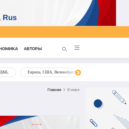
НОМИКА
AВТОРЫ
ОДКБ,
Европа, США, Великобритания, Украина, Запад,
Главная
В мире