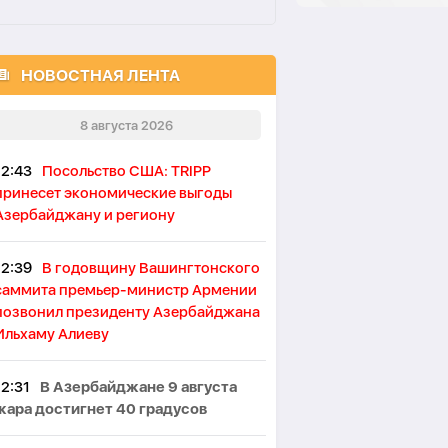
НОВОСТНАЯ ЛЕНТА
8 августа 2026
12:43
Посольство США: TRIPP
принесет экономические выгоды
Азербайджану и региону
12:39
В годовщину Вашингтонского
саммита премьер-министр Армении
позвонил президенту Азербайджана
Ильхаму Алиеву
12:31
В Азербайджане 9 августа
жара достигнет 40 градусов