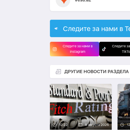
Следите за нами в T
Следите за нами в
Следите за
Instagram
TikT
ДРУГИЕ НОВОСТИ РАЗДЕЛА
12:22
8 августа 2026
12