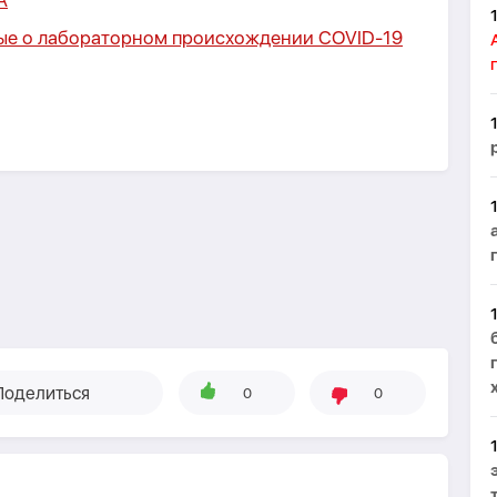
А
ые о лабораторном происхождении COVID-19
Поделиться
0
0