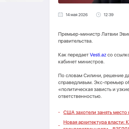
14 мая 2026
12:39
Премьер-министр Латвии Эвика
правительства.
Как передает
Vesti.az
со ссылко
кабинет министров.
По словам Силини, решение да
справедливым. Экс-премьер об
«политическая зависть и узки
ответственностью.
США захотели занять место
Новая архитектура власти: 