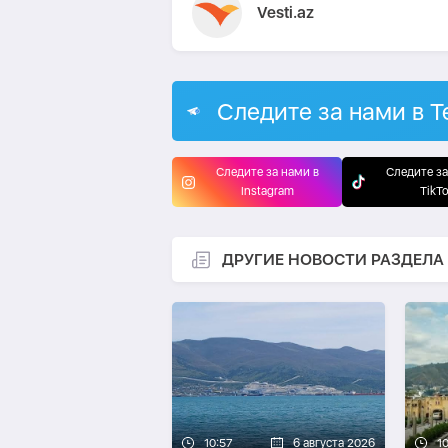
Vesti.az
Следите за нами в T
Следите за нами в
Следите за
Instagram
TikT
ДРУГИЕ НОВОСТИ РАЗДЕЛА
10:57
6 августа 2026
1