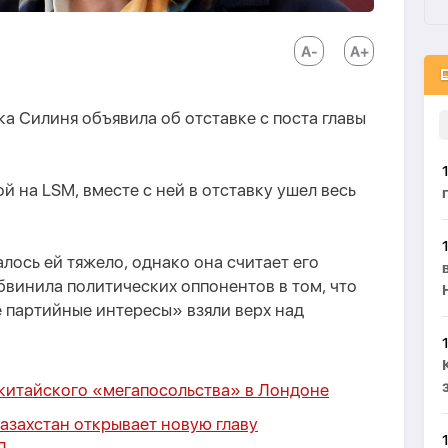
 Силиня объявила об отставке с поста главы
й на LSM, вместе с ней в отставку ушел весь
лось ей тяжело, однако она считает его
винила политических оппонентов в том, что
е партийные интересы» взяли верх над
 китайского «мегапосольства» в Лондоне
Казахстан открывает новую главу