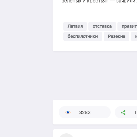
зеленых и крестьян — заявили
Латвия
отставка
правит
беспилотники
Резекне
3282