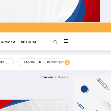
НОМИКА
AВТОРЫ
ОДКБ,
Европа, США, Великобритания, Украина, Запад,
Главная
В мире