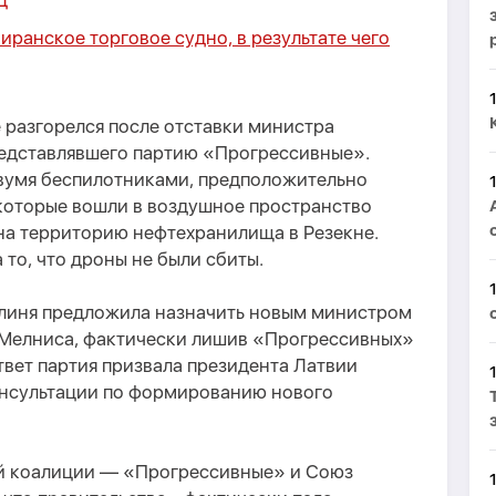
Д
иранское торговое судно, в результате чего
 разгорелся после отставки министра
едставлявшего партию «Прогрессивные».
вумя беспилотниками, предположительно
которые вошли в воздушное пространство
на территорию нефтехранилища в Резекне.
 то, что дроны не были сбиты.
линя предложила назначить новым министром
 Мелниса, фактически лишив «Прогрессивных»
твет партия призвала президента Латвии
онсультации по формированию нового
ей коалиции — «Прогрессивные» и Союз