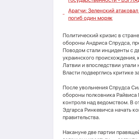
государственности -
ВЗГЛЯ
Арагчи: Зеленский атаковал 
погиб один моряк
Политический кризис в стране
обороны Андриса Спрудса, пр
Поводом стали инциденты с д
украинского происхождения, 
Латвии и впоследствии упали 
Власти подверглись критике за
После увольнения Спрудса Си
обороны полковника Райвиса
контроля над ведомством. В о
Эдгарса Ринкевичса начать к
правительства.
Накануне две партии правящ