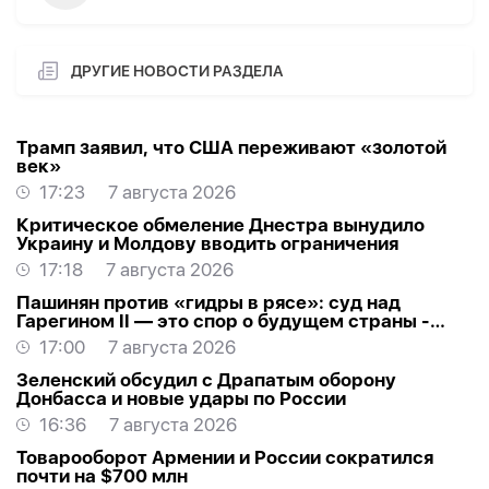
ДРУГИЕ НОВОСТИ РАЗДЕЛА
Трамп заявил, что США переживают «золотой
век»
17:23
7 августа 2026
Критическое обмеление Днестра вынудило
Украину и Молдову вводить ограничения
17:18
7 августа 2026
Пашинян против «гидры в рясе»: суд над
Гарегином II — это спор о будущем страны -
МНЕНИЕ
17:00
7 августа 2026
Зеленский обсудил с Драпатым оборону
Донбасса и новые удары по России
16:36
7 августа 2026
Товарооборот Армении и России сократился
почти на $700 млн