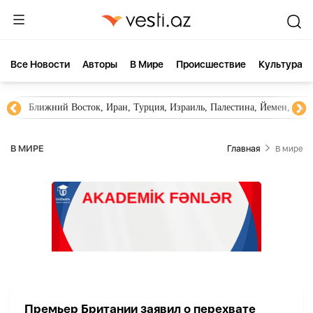
Все Новости
Aвторы
В Мире
Происшествие
Культура
Ближний Восток, Иран, Турция, Израиль, Палестина, Йемен, ХА
В МИРЕ
Главная
В мире
Премьер Британии заявил о перехвате