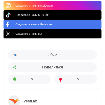
Следите за нами в Instagram
Следите за нами в TikTok
Следите за нами в Facebook
Следите за нами в X
3972
Поделиться
0
0
Vesti.az