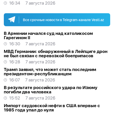
16:34
7 августа 2026
Все срочные новости в Telegram-канале Vesti.az
В Армении начался суд над католикосом
Гарегином II
16:30
7 августа 2026
МВД Германии: обнаруженный в Лейпциге дрон
не был связан с перевозкой боеприпасов
16:28
7 августа 2026
Трамп заявил, что может стать последним
президентом-республиканцем
16:07
7 августа 2026
В результате российского удара по Изюму
погибли два человека
15:52
7 августа 2026
Импорт саудовской нефти в США впервые с
1985 года упал до нуля