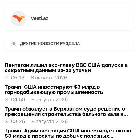
Vesti.az
ДРУГИЕ НОВОСТИ РАЗДЕЛА
Пентагон лишил экс-главу ВВС США допуска к
секретным данным из-за утечки
05:16
8 августа 2026
Трамп: США инвестируют $3 млрд в
горнодобывающую промышленность
04:50
8 августа 2026
Трамп обжалует в Верховном суде решение о
прекращении строительства бального зала в
Белом доме
03:26
8 августа 2026
Трамп: Администрация США инвестирует около
$3 млрд в проекты по добыче полезных