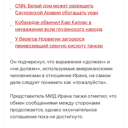
CNN: Белый дом может разрешить
Саудовской Аравии обогащать уран
Кобахидзе обвинил Каю Каллас в
неуважении воли грузинского народа
У берегов Норвегии загорелся
перевозивший серную кислоту танкер
Он подчеркнул, что выражения «должен» и
«не должен», используемые американскими
чиновниками в отношении Ирана, на самом
деле следует понимать как «пожалуйста».
Представитель МИД Ирана также отметил, что
обмен сообщениями между сторонами
продолжается, однако окончательное
соглашение пока не достигнуто.