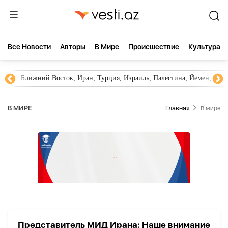
Все Новости
Aвторы
В Мире
Происшествие
Культура
Ближний Восток, Иран, Турция, Израиль, Палестина, Йемен, ХА
В МИРЕ
Главная
В мире
Представитель МИД Ирана: Наше внимание