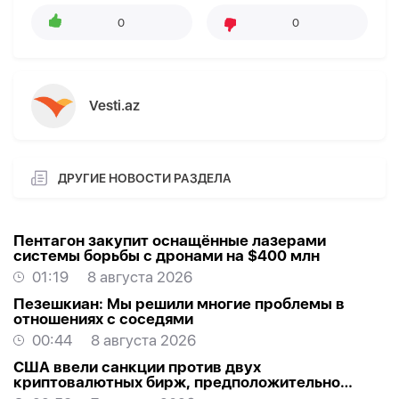
0
0
Vesti.az
ДРУГИЕ НОВОСТИ РАЗДЕЛА
Пентагон закупит оснащённые лазерами
системы борьбы с дронами на $400 млн
01:19
8 августа 2026
Пезешкиан: Мы решили многие проблемы в
отношениях с соседями
00:44
8 августа 2026
США ввели санкции против двух
криптовалютных бирж, предположительно
оказывавших финансовую помощь Ирану