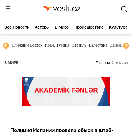
Все Новости
Aвторы
В Мире
Происшествие
Культура
Ближний Восток, Иран, Турция, Израиль, Палестина, Йемен, ХА
В МИРЕ
Главная
В мире
Полиция Испании провела обыск в штаб-