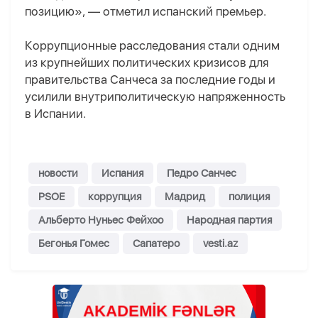
позицию», — отметил испанский премьер.
Коррупционные расследования стали одним
из крупнейших политических кризисов для
правительства Санчеса за последние годы и
усилили внутриполитическую напряженность
в Испании.
новости
Испания
Педро Санчес
PSOE
коррупция
Мадрид
полиция
Альберто Нуньес Фейхоо
Народная партия
Бегонья Гомес
Сапатеро
vesti.az