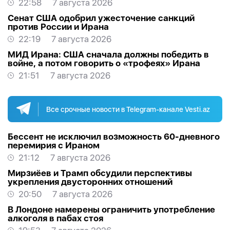
22:58
7 августа 2026
Сенат США одобрил ужесточение санкций
против России и Ирана
22:19
7 августа 2026
МИД Ирана: США сначала должны победить в
войне, а потом говорить о «трофеях» Ирана
21:51
7 августа 2026
Все срочные новости в Telegram-канале Vesti.az
Бессент не исключил возможность 60-дневного
перемирия с Ираном
21:12
7 августа 2026
Мирзиёев и Трамп обсудили перспективы
укрепления двусторонних отношений
20:50
7 августа 2026
В Лондоне намерены ограничить употребление
алкоголя в пабах стоя