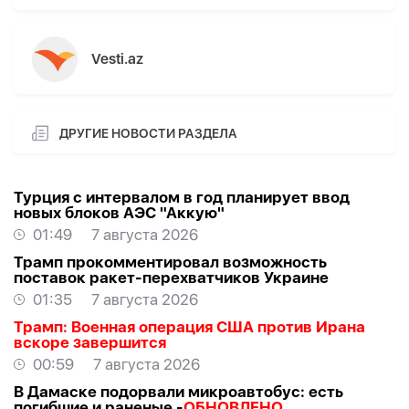
Vesti.az
ДРУГИЕ НОВОСТИ РАЗДЕЛА
Турция с интервалом в год планирует ввод
новых блоков АЭС "Аккую"
01:49
7 августа 2026
Трамп прокомментировал возможность
поставок ракет-перехватчиков Украине
01:35
7 августа 2026
Трамп: Военная операция США против Ирана
вскоре завершится
00:59
7 августа 2026
В Дамаске подорвали микроавтобус: есть
погибшие и раненые -
ОБНОВЛЕНО