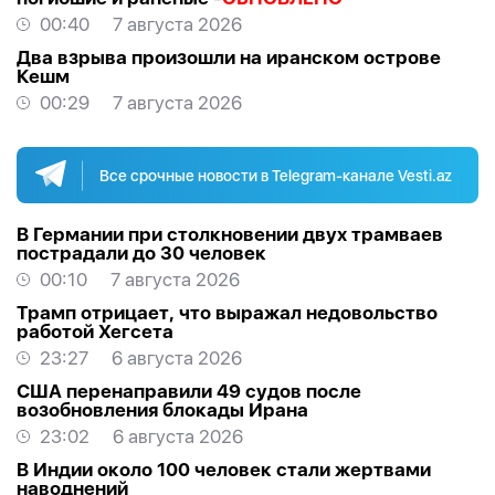
00:40
7 августа 2026
Два взрыва произошли на иранском острове
Кешм
00:29
7 августа 2026
Все срочные новости в Telegram-канале Vesti.az
В Германии при столкновении двух трамваев
пострадали до 30 человек
00:10
7 августа 2026
Трамп отрицает, что выражал недовольство
работой Хегсета
23:27
6 августа 2026
США перенаправили 49 судов после
возобновления блокады Ирана
23:02
6 августа 2026
В Индии около 100 человек стали жертвами
наводнений