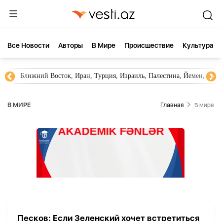
Все Новости
Aвторы
В Мире
Происшествие
Культура
Ближний Восток, Иран, Турция, Израиль, Палестина, Йемен, ХА
В МИРЕ
Главная
В мире
Песков: Если Зеленский хочет встретиться