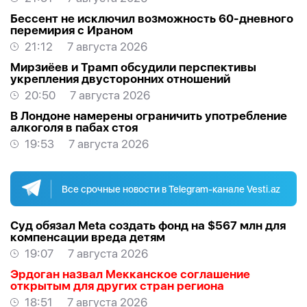
Бессент не исключил возможность 60-дневного
перемирия с Ираном
21:12
7 августа 2026
Мирзиёев и Трамп обсудили перспективы
укрепления двусторонних отношений
20:50
7 августа 2026
В Лондоне намерены ограничить употребление
алкоголя в пабах стоя
19:53
7 августа 2026
Все срочные новости в Telegram-канале Vesti.az
Суд обязал Meta создать фонд на $567 млн для
компенсации вреда детям
19:07
7 августа 2026
Эрдоган назвал Мекканское соглашение
открытым для других стран региона
18:51
7 августа 2026