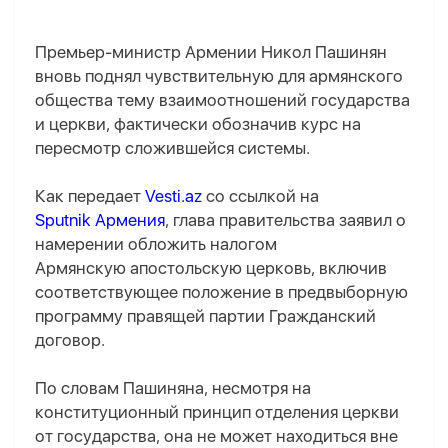
Премьер-министр Армении Никол Пашинян
вновь поднял чувствительную для армянского
общества тему взаимоотношений государства
и церкви, фактически обозначив курс на
пересмотр сложившейся системы.
Как передает
Vesti.az
со ссылкой на
Sputnik Армения
, глава правительства заявил о
намерении обложить налогом
Армянскую апостольскую церковь, включив
соответствующее положение в предвыборную
программу правящей партии Гражданский
договор.
По словам Пашиняна, несмотря на
конституционный принцип отделения церкви
от государства, она не может находиться вне