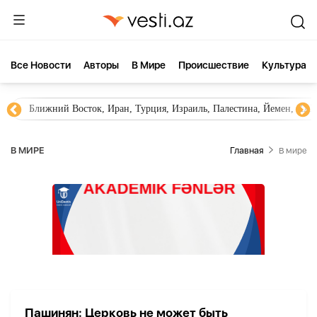
Все Новости
Aвторы
В Мире
Происшествие
Культура
Ближний Восток, Иран, Турция, Израиль, Палестина, Йемен, ХА
В МИРЕ
Главная
В мире
Пашинян: Церковь не может быть