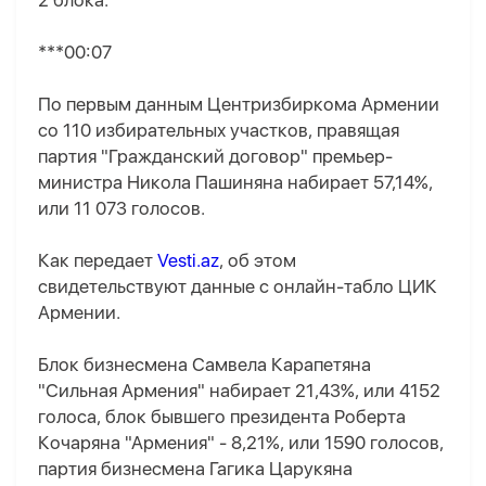
2 блока.
***00:07
По первым данным Центризбиркома Армении
со 110 избирательных участков, правящая
партия "Гражданский договор" премьер-
министра Никола Пашиняна набирает 57,14%,
или 11 073 голосов.
Как передает
Vesti.az
, об этом
свидетельствуют данные с онлайн-табло ЦИК
Армении.
Блок бизнесмена Самвела Карапетяна
"Сильная Армения" набирает 21,43%, или 4152
голоса, блок бывшего президента Роберта
Кочаряна "Армения" - 8,21%, или 1590 голосов,
партия бизнесмена Гагика Царукяна