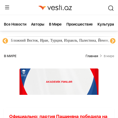
Все Новости
Aвторы
В Мире
Происшествие
Культура
Ближний Восток, Иран, Турция, Израиль, Палестина, Йемен, ХА
В МИРЕ
Главная
В мире
Официально: партия Пашиняна победила на