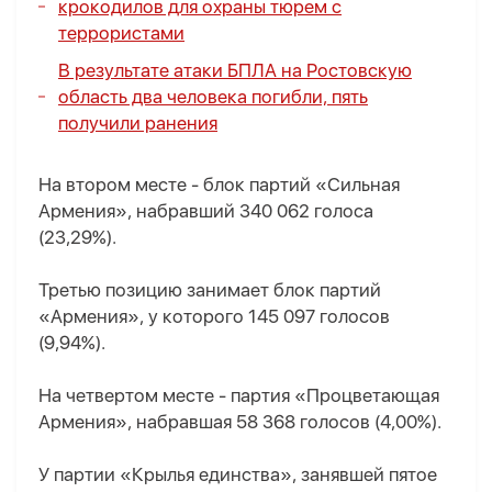
крокодилов для охраны тюрем с
террористами
В результате атаки БПЛА на Ростовскую
область два человека погибли, пять
получили ранения
На втором месте - блок партий «Сильная
Армения», набравший 340 062 голоса
(23,29%).
Третью позицию занимает блок партий
«Армения», у которого 145 097 голосов
(9,94%).
На четвертом месте - партия «Процветающая
Армения», набравшая 58 368 голосов (4,00%).
У партии «Крылья единства», занявшей пятое