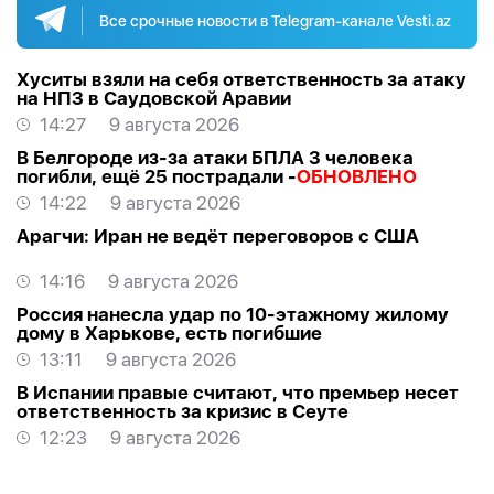
Все срочные новости в Telegram-канале Vesti.az
Хуситы взяли на себя ответственность за атаку
на НПЗ в Саудовской Аравии
14:27
9 августа 2026
В Белгороде из-за атаки БПЛА 3 человека
погибли, ещё 25 пострадали -
ОБНОВЛЕНО
14:22
9 августа 2026
Арагчи: Иран не ведёт переговоров с США
14:16
9 августа 2026
Россия нанесла удар по 10-этажному жилому
дому в Харькове, есть погибшие
13:11
9 августа 2026
В Испании правые считают, что премьер несет
ответственность за кризис в Сеуте
12:23
9 августа 2026