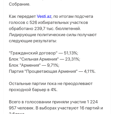
Собрание.
Как передает
Vesti.az
, по итогам подсчета
голосов с 526 избирательных участков
обработано 239,7 тыс. бюллетеней.
Лидирующие политические силы получают
следующие результаты:
"Гражданский договор" — 51,13%;
Блок "Сильная Армения" — 23,31%;
Блок "Армения" — 9,71%;
Партия "Процветающая Армения" — 4,11%.
Остальные партии пока не преодолевают
проходной барьер в 4%.
Всего в голосовании приняли участие 1 224
957 человек. В выборах участвуют 16 партий и