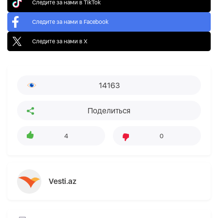
Следите за нами в TikTok
Следите за нами в Facebook
Следите за нами в X
14163
Поделиться
4
0
Vesti.az