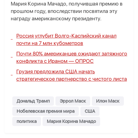
Мария Корина Мачадо, получившая премию в
прошлом году, впоследствии посвятила эту
награду американскому президенту.
Россия углубит Волго-Каспийский канал
почти на 7 млн кубометров
Почти 80% американцев ожидают затяжного
конфликта с Ираном —
ОПРОС
Грузия предложила США начать
стратегическое партнерство с чистого листа
Дональд Трамп
Эррол Маск
Илон Маск
Нобелевская премия мира
США
политика
Мария Корина Мачадо