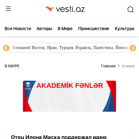
Все Новости
Aвторы
В Мире
Происшествие
Культура
Ближний Восток, Иран, Турция, Израиль, Палестина, Йемен, ХА
В МИРЕ
Главная
В мире
Отец Илона Маска поддержал идею