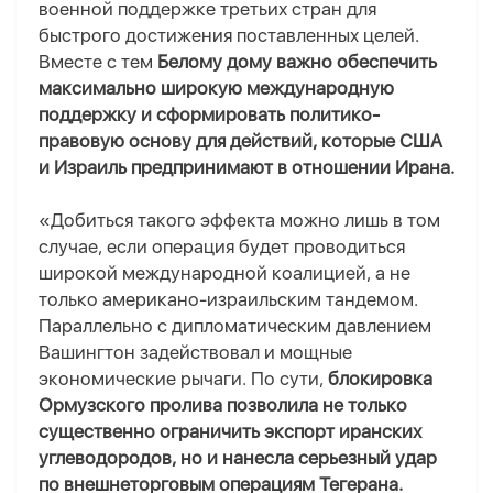
военной поддержке третьих стран для
быстрого достижения поставленных целей.
Вместе с тем
Белому дому важно обеспечить
максимально широкую международную
поддержку и сформировать политико-
правовую основу для действий, которые США
и Израиль предпринимают в отношении Ирана.
«Добиться такого эффекта можно лишь в том
случае, если операция будет проводиться
широкой международной коалицией, а не
только американо-израильским тандемом.
Параллельно с дипломатическим давлением
Вашингтон задействовал и мощные
экономические рычаги. По сути,
блокировка
Ормузского пролива позволила не только
существенно ограничить экспорт иранских
углеводородов, но и нанесла серьезный удар
по внешнеторговым операциям Тегерана.