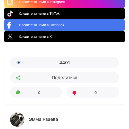
Следите за нами в Instagram
Следите за нами в TikTok
Следите за нами в Facebook
Следите за нами в X
4401
Поделиться
0
0
Эмма Рзаева