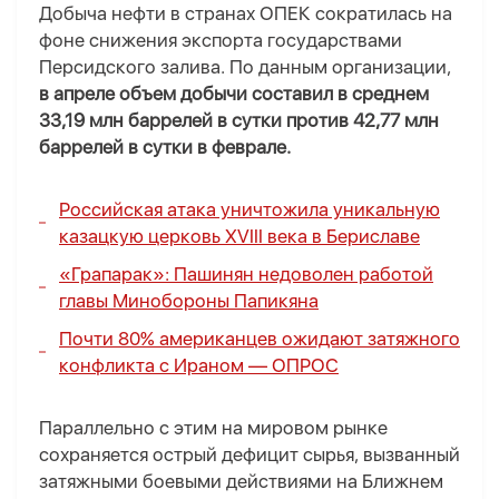
Добыча нефти в странах ОПЕК сократилась на
фоне снижения экспорта государствами
Персидского залива. По данным организации,
в апреле объем добычи составил в среднем
33,19 млн баррелей в сутки против 42,77 млн
баррелей в сутки в феврале.
Российская атака уничтожила уникальную
казацкую церковь XVIII века в Бериславе
«Грапарак»: Пашинян недоволен работой
главы Минобороны Папикяна
Почти 80% американцев ожидают затяжного
конфликта с Ираном —
ОПРОС
Параллельно с этим на мировом рынке
сохраняется острый дефицит сырья, вызванный
затяжными боевыми действиями на Ближнем