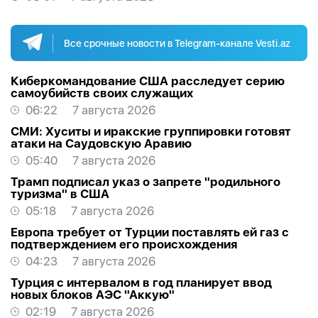
Все срочные новости в Telegram-канале Vesti.az
Киберкомандование США расследует серию
самоубийств своих служащих
06:22
7 августа 2026
СМИ: Хуситы и иракские группировки готовят
атаки на Саудовскую Аравию
05:40
7 августа 2026
Трамп подписал указ о запрете "родильного
туризма" в США
05:18
7 августа 2026
Европа требует от Турции поставлять ей газ с
подтверждением его происхождения
04:23
7 августа 2026
Турция с интервалом в год планирует ввод
новых блоков АЭС "Аккую"
02:19
7 августа 2026