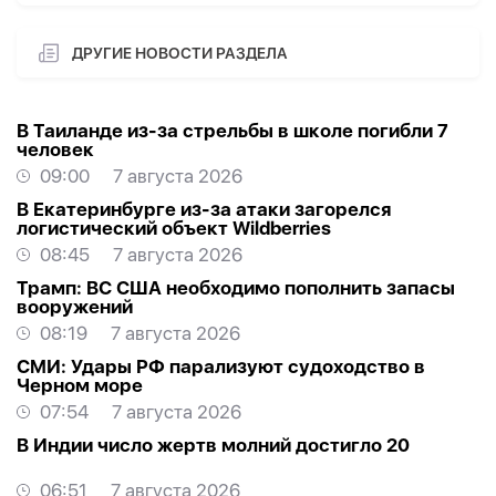
ДРУГИЕ НОВОСТИ РАЗДЕЛА
В Таиланде из-за стрельбы в школе погибли 7
человек
09:00
7 августа 2026
В Екатеринбурге из-за атаки загорелся
логистический объект Wildberries
08:45
7 августа 2026
Трамп: ВС США необходимо пополнить запасы
вооружений
08:19
7 августа 2026
СМИ: Удары РФ парализуют судоходство в
Черном море
07:54
7 августа 2026
В Индии число жертв молний достигло 20
06:51
7 августа 2026