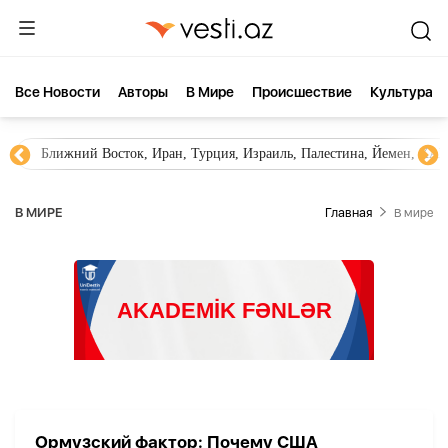
Все Новости
Aвторы
В Мире
Происшествие
Культура
Ближний Восток, Иран, Турция, Израиль, Палестина, Йемен, ХА
В МИРЕ
Главная
В мире
Ормузский фактор: Почему США