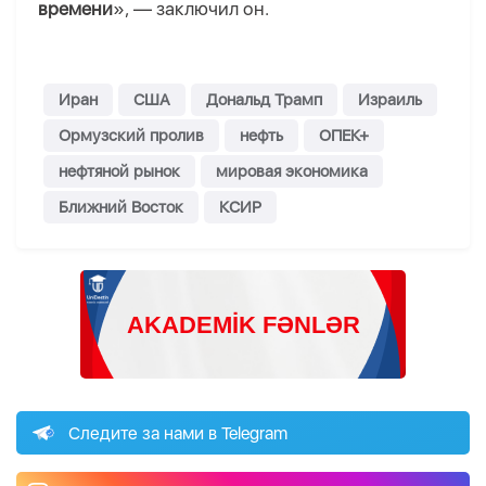
времени
», — заключил он.
Иран
США
Дональд Трамп
Израиль
Ормузский пролив
нефть
ОПЕК+
нефтяной рынок
мировая экономика
Ближний Восток
КСИР
Следите за нами в Telegram