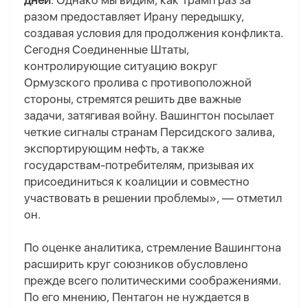
дней
. Однако мы видим, как Трамп раз за
разом предоставляет Ирану передышку,
создавая условия для продолжения конфликта.
Сегодня Соединенные Штаты,
контролирующие ситуацию вокруг
Ормузского пролива с противоположной
стороны, стремятся решить две важные
задачи, затягивая войну. Вашингтон посылает
четкие сигналы странам Персидского залива,
экспортирующим нефть, а также
государствам-потребителям, призывая их
присоединиться к коалиции и совместно
участвовать в решении проблемы», — отметил
он.
По оценке аналитика, стремление Вашингтона
расширить круг союзников обусловлено
прежде всего политическими соображениями.
По его мнению, Пентагон не нуждается в