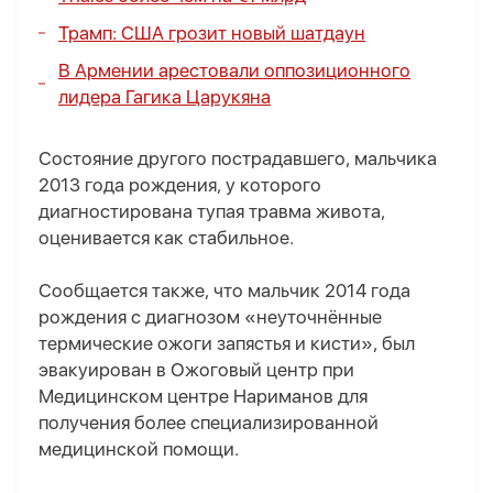
Трамп: США грозит новый шатдаун
В Армении арестовали оппозиционного
лидера Гагика Царукяна
Состояние другого пострадавшего, мальчика
2013 года рождения, у которого
диагностирована тупая травма живота,
оценивается как стабильное.
Сообщается также, что мальчик 2014 года
рождения с диагнозом «неуточнённые
термические ожоги запястья и кисти», был
эвакуирован в Ожоговый центр при
Медицинском центре Нариманов для
получения более специализированной
медицинской помощи.