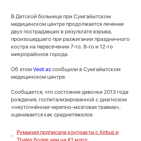
В Детской больнице при Сумгайытском
медицинском центре продолжается лечение
двух пострадавших в результате взрыва,
произошедшего при разжигании праздничного
костра на пересечении 7-го, 8-го и 12-го
микрорайонов города.
Об этом
Vesti.az
сообщили в Сумгайытском
медицинском центре.
Сообщается, что состояние девочки 2013 года
рождения, госпитализированной с диагнозом
«неуточнённая черепно-мозговая травма»,
оценивается как среднетяжелое.
Румыния подписала контракты с Airbus и
Thales более чем на €1 млрд