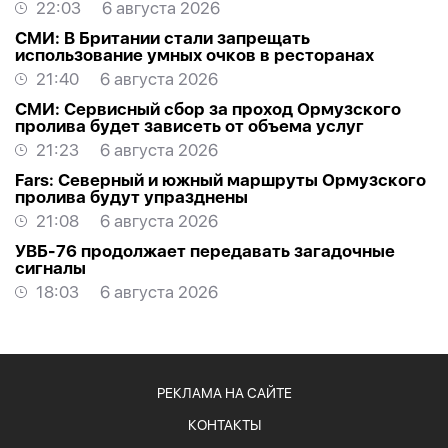
22:03
6 августа 2026
СМИ: В Британии стали запрещать
использование умных очков в ресторанах
21:40
6 августа 2026
СМИ: Сервисный сбор за проход Ормузского
пролива будет зависеть от объема услуг
21:23
6 августа 2026
Fars: Северный и южный маршруты Ормузского
пролива будут упразднены
21:08
6 августа 2026
УВБ-76 продолжает передавать загадочные
сигналы
18:03
6 августа 2026
РЕКЛАМА НА САЙТЕ
КОНТАКТЫ