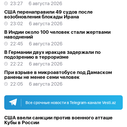
23:27
6 августа 2026
США перенаправили 49 судов после
возобновления блокады Ирана
23:02
6 августа 2026
В Индии около 100 человек стали жертвами
наводнений
22:45
6 августа 2026
В Германии двух иракцев задержали по
подозрению в терроризме
22:22
6 августа 2026
При взрыве в микроавтобусе под Дамаском
ранены не менее семи человек
22:05
6 августа 2026
Все срочные новости в Telegram-канале Vesti.az
США ввели санкции против военного атташе
Кубы в России