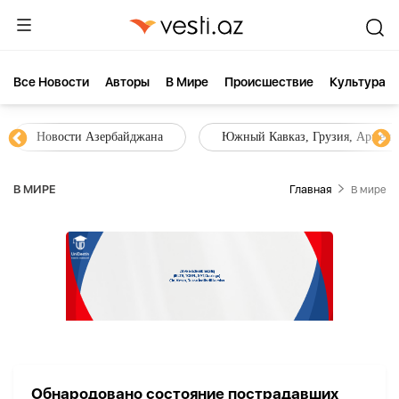
Все Новости
Aвторы
В Мире
Происшествие
Культура
Новости Азербайджана
Южный Кавказ, Грузия, Армения
В МИРЕ
Главная
В мире
Обнародовано состояние пострадавших