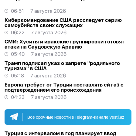
06:51
7 августа 2026
Киберкомандование США расследует серию
самоубийств своих служащих
06:22
7 августа 2026
СМИ: Хуситы и иракские группировки готовят
атаки на Саудовскую Аравию
05:40
7 августа 2026
Трамп подписал указ о запрете "родильного
туризма" в США
05:18
7 августа 2026
Европа требует от Турции поставлять ей газ с
подтверждением его происхождения
04:23
7 августа 2026
Все срочные новости в Telegram-канале Vesti.az
Турция с интервалом в год планирует ввод