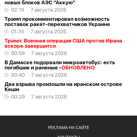
новых блоков АЭС "Аккую"
02:19
7 августа 2026
Трамп прокомментировал возможность
поставок ракет-перехватчиков Украине
01:35
7 августа 2026
Трамп: Военная операция США против Ирана
вскоре завершится
00:59
7 августа 2026
В Дамаске подорвали микроавтобус: есть
погибшие и раненые -
ОБНОВЛЕНО
00:40
7 августа 2026
Два взрыва произошли на иранском острове
Кешм
00:29
7 августа 2026
РЕКЛАМА НА САЙТЕ