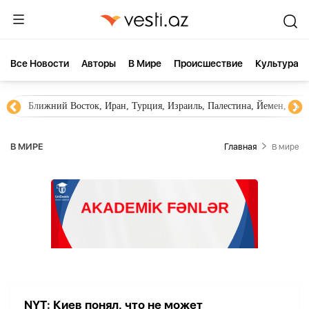
Все Новости
Aвторы
В Мире
Происшествие
Культура
Ближний Восток, Иран, Турция, Израиль, Палестина, Йемен, ХА
В МИРЕ
Главная
В мире
NYT: Киев понял, что не может