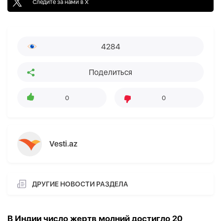
Следите за нами в X
4284
Поделиться
0
0
Vesti.az
ДРУГИЕ НОВОСТИ РАЗДЕЛА
В Индии число жертв молний достигло 20