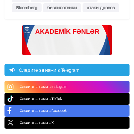
Bloomberg
беспилотники
атаки дронов
Следите за нами в Telegram
Следите за нами в Instagram
Следите за нами в TikTok
Следите за нами в Facebook
Следите за нами в X