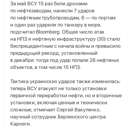
За май ВСУ 15 раз били дронами
по нефтезаводам, нанесли 7 ударов
по нефтяным трубопроводам, 6 — по портам
и один раз ударили по танкеру в море,
подсчитал Bloomberg. Общее число атак
на НПЗ и нефтяную инфраструктуру (30) стало
беспрецедентным с начала войны и превысило
предыдущий рекорд, установленный
в декабре: тогда под удар попали 26 нефтяных
объектов, в том числе 15 НПЗ.
Тактика украинских ударов также изменилась:
теперь ВСУ атакуют не только установки
первичной переработки нефти, но и вторичные
установки, включая ценные и технически
сложные, отмечает Сергей Вакуленко,
научный сотрудник Берлинского центра
Карнеги.