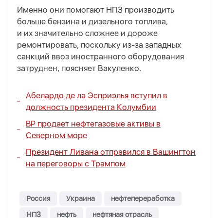
Именно они помогают НПЗ производить
больше бензина и дизельного топлива,
и их значительно сложнее и дороже
ремонтировать, поскольку из-за западных
санкций ввоз иностранного оборудования
затруднен, поясняет Вакуленко.
Абелардо де ла Эсприэлья вступил в
должность президента Колумбии
BP продает нефтегазовые активы в
Северном море
Президент Ливана отправился в Вашингтон
на переговоры с Трампом
Россия
Украина
нефтепереработка
НПЗ
нефть
нефтяная отрасль