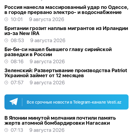
Россия нанесла массированный удар по Одессе,
в городе прервано электро- и водоснабжение
10:01
9 августа 2026
Британии грозит наплыв мигрантов из Ирландии
из-за New IRA
08:53
9 августа 2026
Би-би-си нашел бывшего главу сирийской
разведки в России
08:16
9 августа 2026
Зеленский: Развертывание производства Patriot
Украиной займет от 12 месяцев
07:57
9 августа 2026
Все срочные новости в Telegram-канале Vesti.az
В Японии минутой молчания почтили память
жертв атомной бомбардировки Нагасаки
07:13
9 августа 2026