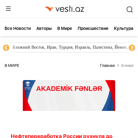
Все Новости
Aвторы
В Мире
Происшествие
Культура
Ближний Восток, Иран, Турция, Израиль, Палестина, Йемен, ХА
В МИРЕ
Главная
В мире
Нефтепереработка России рухнула до