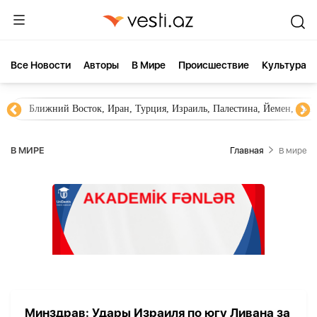
Все Новости
Aвторы
В Мире
Происшествие
Культура
Ближний Восток, Иран, Турция, Израиль, Палестина, Йемен, ХА
В МИРЕ
Главная
В мире
Минздрав: Удары Израиля по югу Ливана за