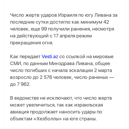
Число жертв ударов Израиля по югу Ливана за
последние сутки достигло как минимум 42
человек, еще 99 получили ранения, несмотря
на действующий с 17 апреля режим
прекращения огня.
Как передает
Vesti.az
со ссылкой на мировые
СМИ, по данным Минздрава Ливана, общее
число погибших с начала эскалации 2 марта
возросло до 2 576 человек, число раненых —
до 7 962.
В ведомстве не исключают, что число жертв
может увеличиться, так как израильская
авиация продолжает наносить удары по
объектам
«
Хезболлы
»
на юге страны.