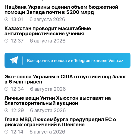
Нацбанк Украины оценил объем бюджетной
помощи Запада почти в $200 млрд
13:01
6 августа 2026
Казахстан проводит масштабные
антитеррористические учения
12:37
6 августа 2026
Все срочные новости в Telegram-канале Vesti.az
Экс-посла Украины в США отпустили под залог
в 6 млн гривен
12:34
6 августа 2026
Личные вещи Уитни Хьюстон выставят на
благотворительный аукцион
12:29
6 августа 2026
Глава МВД Люксембурга предупредил ЕС о
рисках ограничений в Шенгене
12:14
6 августа 2026