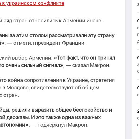
а в украинском конфликте
 ряд стран относились к Армении иначе.
аны за этим столом рассматривали эту страну
и»,
— отметил президент Франции.
ский выбор Армении.
«Тот факт, что он принял
то очень сильный сигнал»
, — сказал Макрон.
то война сопротивления в Украине, стратегия
е в Молдове, свидетельствуют об общем
 стран.
ейцы, решили выразить общее беспокойство и
кой державы. И это также одна из важных
автономии»,
— подчеркнул Макрон.