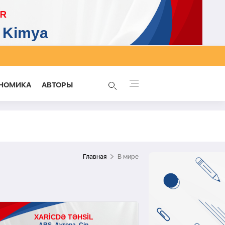
НОМИКА
AВТОРЫ
Главная
В мире