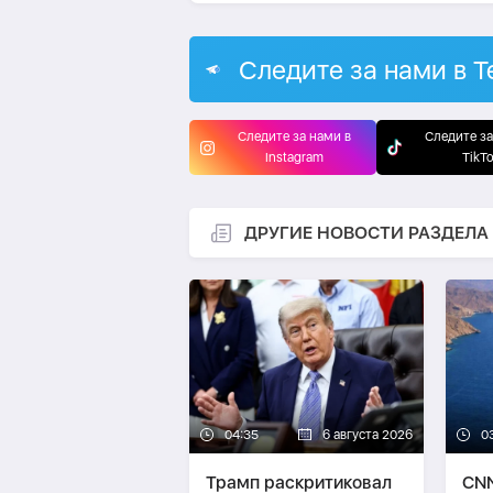
Следите за нами в T
Следите за нами в
Следите за
Instagram
TikT
ДРУГИЕ НОВОСТИ РАЗДЕЛА
04:35
6 августа 2026
0
Трамп раскритиковал
CNN