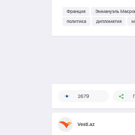
Франция
Эммануэль Макро
политика
дипломатия
м
2679
Vesti.az