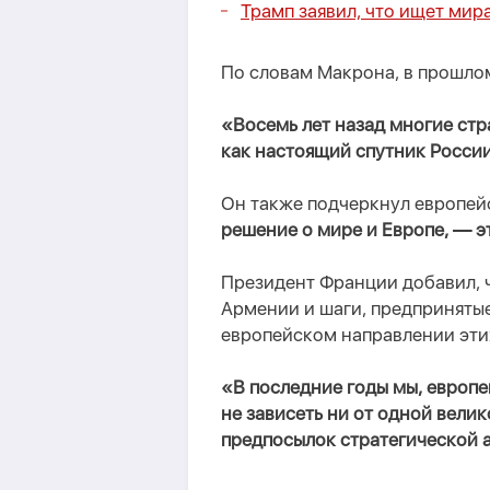
Трамп заявил, что ищет мир
По словам Макрона, в прошлом
«Восемь лет назад многие стр
как настоящий спутник Росси
Он также подчеркнул европей
решение о мире и Европе, — э
Президент Франции добавил, ч
Армении и шаги, предприняты
европейском направлении этих
«В последние годы мы, европ
не зависеть ни от одной вели
предпосылок стратегической 