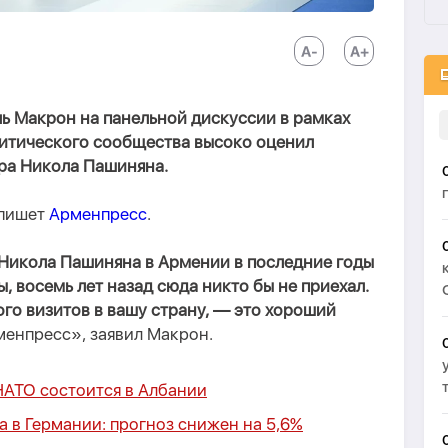
 Макрон на панельной дискуссии в рамках
литического сообщества высоко оценил
ра Никола Пашиняна.
 пишет
Арменпресс
.
а Никола Пашиняна в Армении в последние годы
ы, восемь лет назад сюда никто бы не приехал.
ного визитов в вашу страну, — это хороший
енпресс», заявил Макрон.
АТО состоится в Албании
 в Германии: прогноз снижен на 5,6%