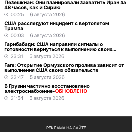
Пезешкиан: Они планировали захватить Иран за
48 часов, как и Сирию
00:25
6 августа 2026
США расследуют инцидент с вертолетом
Трампа
00:03
6 августа 2026
Гарибабади: США направили сигналы о
готовности вернуться к выполнению своих
обязательств
23:31
5 августа 2026
Fars: Открытие Ормузского пролива зависит от
выполнения США своих обязательств
22:47
5 августа 2026
В Грузии частично восстановлено
электроснабжение-
ОБНОВЛЕНО
21:54
5 августа 2026
РЕКЛАМА НА САЙТЕ