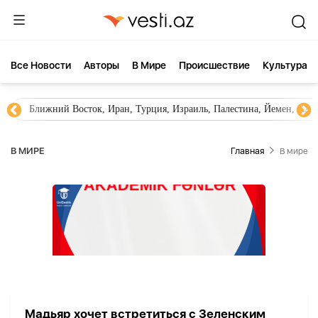
Все Новости
Aвторы
В Мире
Происшествие
Культура
Ближний Восток, Иран, Турция, Израиль, Палестина, Йемен, ХА
В МИРЕ
Главная
В мире
Мадьяр хочет встретиться с Зеленским