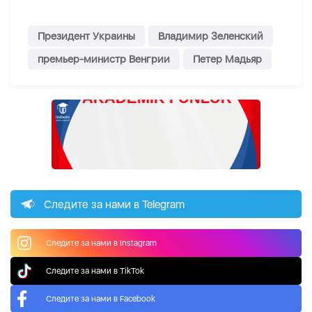
Президент Украины
Владимир Зеленский
премьер-министр Венгрии
Петер Мадьяр
Следите за нами в Telegram
Следите за нами в Instagram
Следите за нами в TikTok
Следите за нами в Facebook