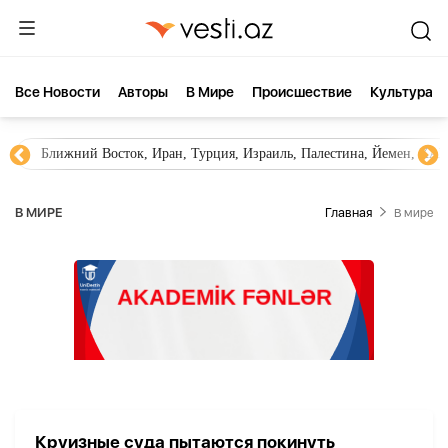
Все Новости
Aвторы
В Мире
Происшествие
Культура
Ближний Восток, Иран, Турция, Израиль, Палестина, Йемен, ХА
В МИРЕ
Главная
В мире
Круизные суда пытаются покинуть