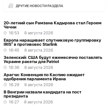
ДРУГИЕ НОВОСТИ РАЗДЕЛА
20-летний сын Рамзана Кадырова стал Героем
Чечни
16:53
8 августа 2026
Европа наращивает спутниковую группировку
IRIS² в противовес Starlink
16:45
8 августа 2026
Зеленский: США будут ежемесячно поставлять
Украине ракеты для Patriot
16:36
8 августа 2026
Арагчи: Конвенция по Каспию ожидает
одобрения парламента Ирана
16:29
8 августа 2026
В Венгрии назвали кандидата на пост
президента
16:27
8 августа 2026