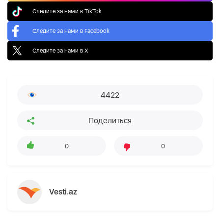
Следите за нами в TikTok
Следите за нами в Facebook
Следите за нами в X
4422
Поделиться
0
0
Vesti.az