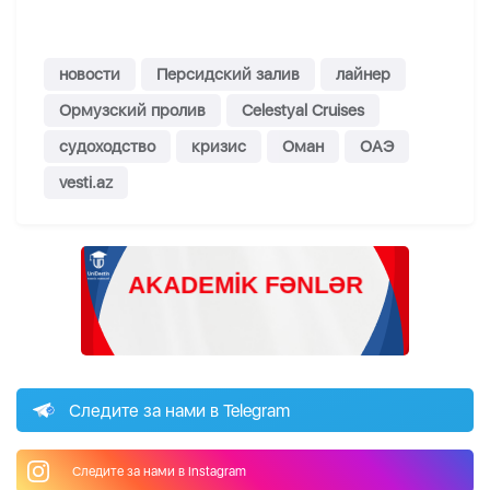
новости
Персидский залив
лайнер
Ормузский пролив
Celestyal Cruises
судоходство
кризис
Оман
ОАЭ
vesti.az
Следите за нами в Telegram
Следите за нами в Instagram