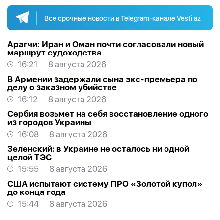
Все срочные новости в Telegram-канале Vesti.az
Арагчи: Иран и Оман почти согласовали новый
маршрут судоходства
16:21
8 августа 2026
В Армении задержали сына экс-премьера по
делу о заказном убийстве
16:12
8 августа 2026
Сербия возьмет на себя восстановление одного
из городов Украины
16:08
8 августа 2026
Зеленский: в Украине не осталось ни одной
целой ТЭС
15:55
8 августа 2026
США испытают систему ПРО «Золотой купол»
до конца года
15:44
8 августа 2026