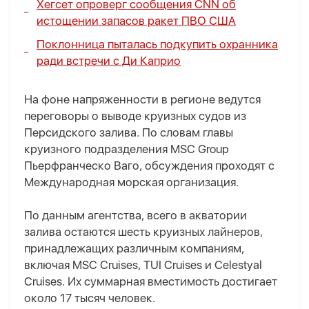
Хегсет опроверг сообщения CNN об
истощении запасов ракет ПВО США
Поклонница пыталась подкупить охранника
ради встречи с Ди Каприо
На фоне напряженности в регионе ведутся
переговоры о выводе круизных судов из
Персидского залива. По словам главы
круизного подразделения MSC Group
Пьерфранческо Ваго, обсуждения проходят с
Международная морская организация.
По данным агентства, всего в акватории
залива остаются шесть круизных лайнеров,
принадлежащих различным компаниям,
включая MSC Cruises, TUI Cruises и Celestyal
Cruises. Их суммарная вместимость достигает
около 17 тысяч человек.