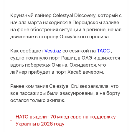
Круизный лайнер Celestyal Discovery, который с
начала марта находился в Персидском заливе
на фоне обострения ситуации в регионе, начал
движение в сторону Ормузского пролива.
Как сообщает
Vesti.az
со ссылкой на
ТАСС
,
судно покинуло порт Рашид в ОАЭ и движется
вдоль побережья Омана. Ожидается, что
лайнер прибудет в порт Хасаб вечером.
Ранее компания Celestyal Cruises заявляла, что
все пассажиры были эвакуированы, а на борту
остался только экипаж.
НАТО выделит 70 млрд евро на поддержку
Украины в 2026 году