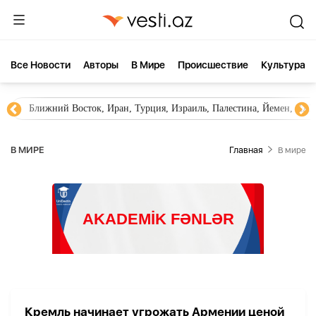
Все Новости
Aвторы
В Мире
Происшествие
Культура
Ближний Восток, Иран, Турция, Израиль, Палестина, Йемен, ХА
В МИРЕ
Главная
В мире
Кремль начинает угрожать Армении ценой