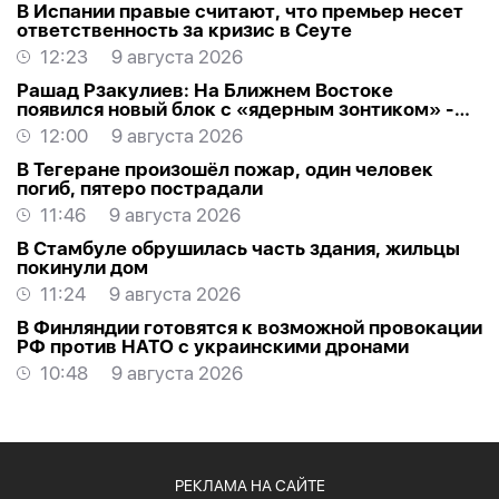
В Испании правые считают, что премьер несет
ответственность за кризис в Сеуте
12:23
9 августа 2026
Рашад Рзакулиев: На Ближнем Востоке
появился новый блок с «ядерным зонтиком» -
МНЕНИЕ ЭКСПЕРТА
12:00
9 августа 2026
В Тегеране произошёл пожар, один человек
погиб, пятеро пострадали
11:46
9 августа 2026
В Стамбуле обрушилась часть здания, жильцы
покинули дом
11:24
9 августа 2026
В Финляндии готовятся к возможной провокации
РФ против НАТО с украинскими дронами
10:48
9 августа 2026
РЕКЛАМА НА САЙТЕ