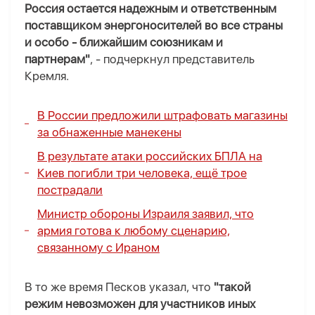
Россия остается надежным и ответственным
поставщиком энергоносителей во все страны
и особо - ближайшим союзникам и
партнерам"
, - подчеркнул представитель
Кремля.
В России предложили штрафовать магазины
за обнаженные манекены
В результате атаки российских БПЛА на
Киев погибли три человека, ещё трое
пострадали
Министр обороны Израиля заявил, что
армия готова к любому сценарию,
связанному с Ираном
В то же время Песков указал, что
"такой
режим невозможен для участников иных