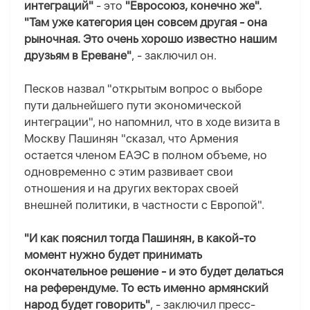
интеграций"
- это
"Евросоюз, конечно же".
"Там уже категория цен совсем другая - она
рыночная. Это очень хорошо известно нашим
друзьям в Ереване"
, - заключил он.
Песков назвал "открытым вопрос о выборе
пути дальнейшего пути экономической
интеграции", но напомнил, что в ходе визита в
Москву Пашинян "сказал, что Армения
остается членом ЕАЭС в полном объеме, но
одновременно с этим развивает свои
отношения и на других векторах своей
внешней политики, в частности с Европой".
"И как пояснил тогда Пашинян, в какой-то
момент нужно будет принимать
окончательное решение - и это будет делаться
на референдуме. То есть именно армянский
народ будет говорить"
, - заключил пресс-