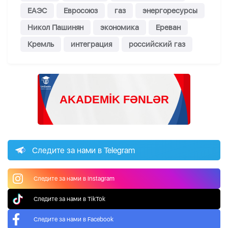
ЕАЭС
Евросоюз
газ
энергоресурсы
Никол Пашинян
экономика
Ереван
Кремль
интеграция
российский газ
Следите за нами в Telegram
Следите за нами в Instagram
Следите за нами в TikTok
Следите за нами в Facebook