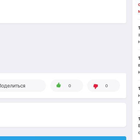
Поделиться
0
0