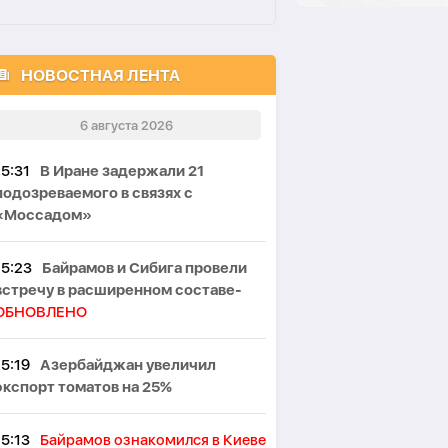
НОВОСТНАЯ ЛЕНТА
6 августа 2026
15:31
В Иране задержали 21
подозреваемого в связях с
«Моссадом»
15:23
Байрамов и Сибига провели
встречу в расширенном составе-
ОБНОВЛЕНО
15:19
Азербайджан увеличил
экспорт томатов на 25%
15:13
Байрамов ознакомился в Киеве