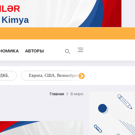
НОМИКА
AВТОРЫ
ОДКБ,
Европа, США, Великобритания, Украина, Запад,
Главная
В мире