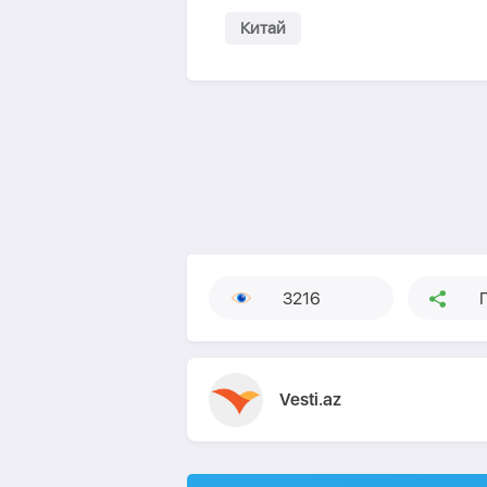
Китай
3216
Vesti.az