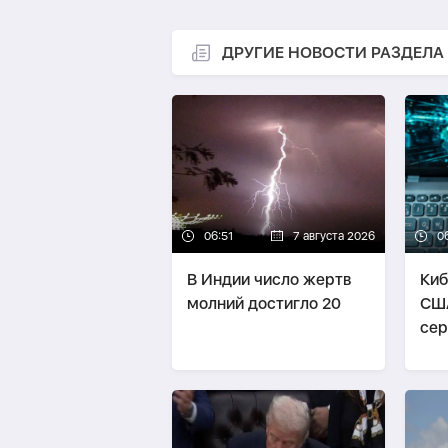
ДРУГИЕ НОВОСТИ РАЗДЕЛА
06:51
7 августа 2026
0
В Индии число жертв
Киб
молний достигло 20
СШ
сер
сво