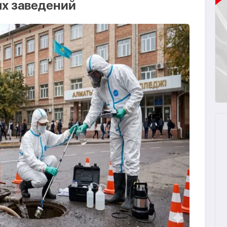
х заведений