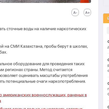
ать сточные воды на наличие наркотических
й на СМИ Казахстана, пробы берут в школах,
бах.
альное оборудование для проведения таких
ми регионах страны. Метод считается
позволяет оценивать масштабы употребления
ять потенциальные очаги наркопотребления.
о американских военнослужащих, раненых в
а