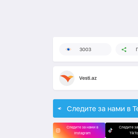
3003
Vesti.az
Следите за нами в T
Следите за нами в
Следите за
Instagram
TikT