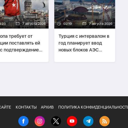
4:23
7 августа 2026
02:19
7 августа 2026
опа требует от
Турция с интервалом в
ции поставлять ей
год планирует ввод
 с подтверждением
новых блоков АЭС
 происхождения
"Аккую"
САЙТЕ
КОНТАКТЫ
АРХИВ
ПОЛИТИКА КОНФИДЕНЦИАЛЬНОСТ