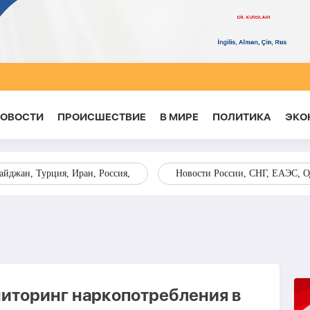
НОВОСТИ
ПРОИСШЕСТВИЕ
В МИРЕ
ПОЛИТИКА
ЭКО
йджан, Турция, Иран, Россия,
Новости России, СНГ, ЕАЭС, 
ниторинг наркопотребления в