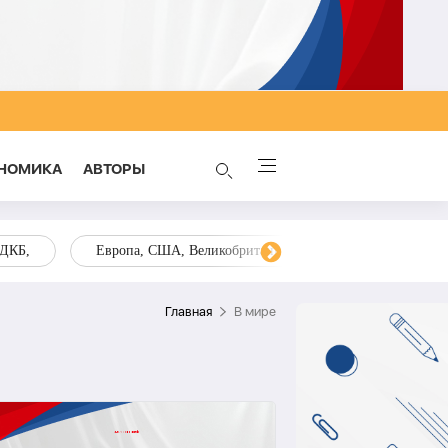
НОМИКА
AВТОРЫ
ОДКБ,
Европа, США, Великобритания, Украина, Запад,
Главная
В мире