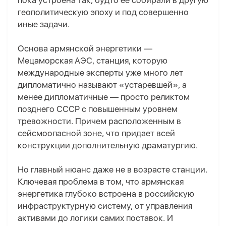
пока устроена так, будто ее собирали в другую
геополитическую эпоху и под совершенно
иные задачи.
Основа армянской энергетики —
Мецаморская АЭС, станция, которую
международные эксперты уже много лет
дипломатично называют «устаревшей», а
менее дипломатичные — просто реликтом
позднего СССР с повышенным уровнем
тревожности. Причем расположенным в
сейсмоопасной зоне, что придает всей
конструкции дополнительную драматургию.
Но главный нюанс даже не в возрасте станции.
Ключевая проблема в том, что армянская
энергетика глубоко встроена в российскую
инфраструктурную систему
,
от управления
активами до логики самих поставок. И