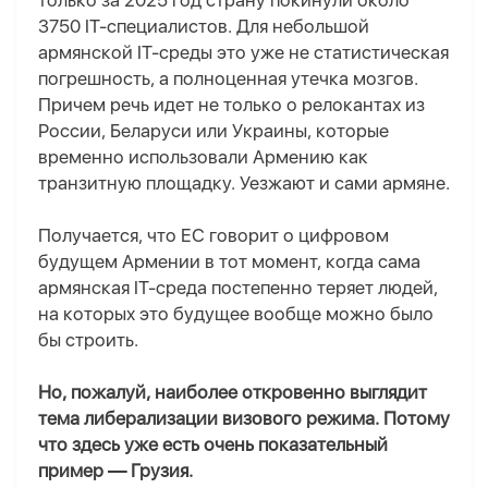
только за 2025 год страну покинули около
3750 IT-специалистов. Для небольшой
армянской IT-среды это уже не статистическая
погрешность, а полноценная утечка мозгов.
Причем речь идет не только о релокантах из
России, Беларуси или Украины, которые
временно использовали Армению как
транзитную площадку. Уезжают и сами армяне.
Получается, что
ЕС говорит о цифровом
будущем Армении в тот момент, когда сама
армянская IT-среда постепенно теряет людей,
на которых это будущее вообще можно было
бы строить.
Но, пожалуй, наиболее откровенно выглядит
тема либерализации визового режима. Потому
что здесь уже есть очень показательный
пример — Грузия.