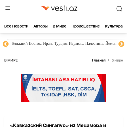
Все Новости
Aвторы
В Мире
Происшествие
Культура
Ближний Восток, Иран, Турция, Израиль, Палестина, Йемен, ХА
В МИРЕ
Главная
В мире
«Кавказский Сингапур» из Мецамора и