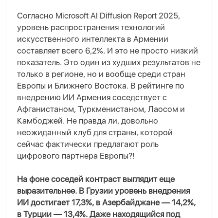
Согласно Microsoft AI Diffusion Report 2025,
уровень распространения технологий
искусственного интеллекта в Армении
составляет всего 6,2%. И это не просто низкий
показатель. Это один из худших результатов не
только в регионе, но и вообще среди стран
Европы и Ближнего Востока. В рейтинге по
внедрению ИИ Армения соседствует с
Афганистаном, Туркменистаном, Лаосом и
Камбоджей
. Не правда ли,
довольно
неожиданный клуб для страны, которой
сейчас фактически предлагают роль
цифрового партнера Европы
?!
На фоне соседей контраст выглядит еще
выразительнее. В Грузии уровень внедрения
ИИ достигает 17,3%, в Азербайджане — 14,2%,
в Турции — 13,4%. Даже находящийся под