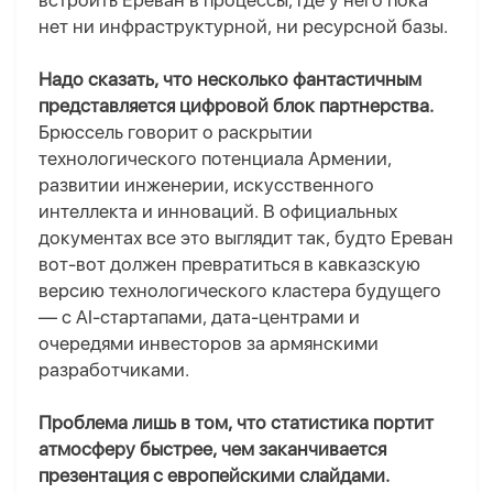
встроить Ереван в процессы, где у него пока
нет ни инфраструктурной, ни ресурсной базы.
Надо сказать, что несколько фантастичным
представляется
цифровой блок партнерства.
Брюссель говорит о раскрытии
технологического потенциала Армении,
развитии инженерии, искусственного
интеллекта и инноваций. В официальных
документах все это выглядит так, будто Ереван
вот-вот должен превратиться в кавказскую
версию технологического кластера будущего
— с AI-стартапами, дата-центрами и
очередями инвесторов за армянскими
разработчиками.
Проблема лишь в том, что статистика портит
атмосферу быстрее, чем заканчивается
презентация с европейскими слайдами.