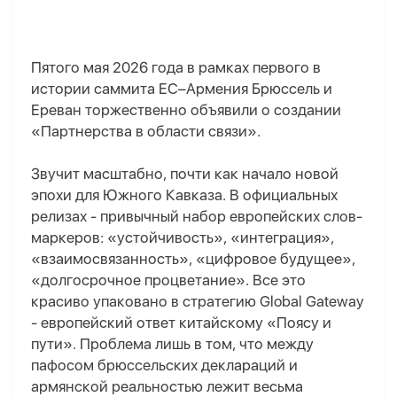
Пятого
мая 2026 года в рамках первого в
истории саммита ЕС–Армения Брюссель и
Ереван торжественно объявили о создании
«Партнерства в области связи».
Звучит масштабно, почти как начало новой
эпохи для Южного Кавказа. В официальных
релизах
-
привычный набор европейских слов-
маркеров: «устойчивость», «интеграция»,
«взаимосвязанность», «цифровое будущее»,
«долгосрочное процветание». Все это
красиво упаковано в стратегию Global Gateway
-
европейский ответ китайскому «Поясу и
пути». Проблема лишь в том, что между
пафосом брюссельских деклараций и
армянской реальностью лежит весьма