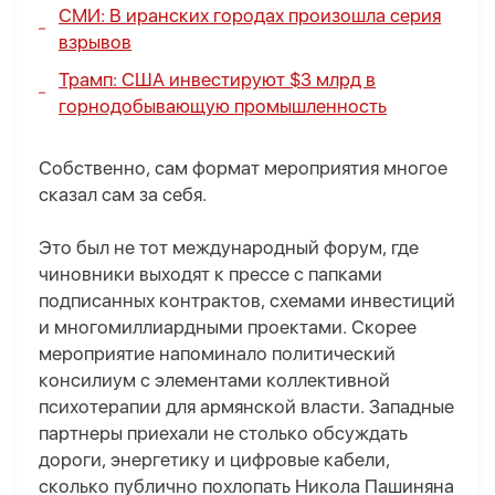
СМИ: В иранских городах произошла серия
взрывов
Трамп: США инвестируют $3 млрд в
горнодобывающую промышленность
Собственно, сам формат мероприятия многое
сказал сам за себя.
Это был не тот международный форум, где
чиновники выходят к прессе с папками
подписанных контрактов, схемами инвестиций
и многомиллиардными проектами. Скорее
мероприятие напоминало политический
консилиум с элементами коллективной
психотерапии для армянской власти. Западные
партнеры приехали не столько обсуждать
дороги, энергетику и цифровые кабели,
сколько публично похлопать Никола Пашиняна