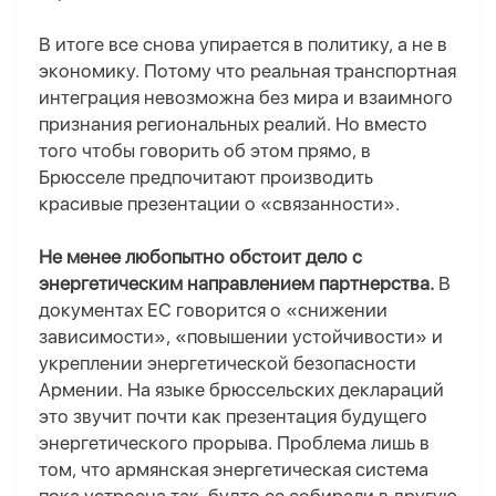
В итоге все снова упирается в политику, а не в
экономику. Потому что реальная транспортная
интеграция невозможна без мира и взаимного
признания региональных реалий. Но вместо
того чтобы говорить об этом прямо, в
Брюсселе предпочитают производить
красивые презентации о «связанности».
Не менее любопытно
обстоит дело с
энергетическ
им
направление
м
партнерства.
В
документах ЕС говорится о «снижении
зависимости», «повышении устойчивости» и
укреплении энергетической безопасности
Армении. На языке брюссельских деклараций
это звучит почти как презентация будущего
энергетического прорыва. Проблема лишь в
том, что армянская энергетическая система