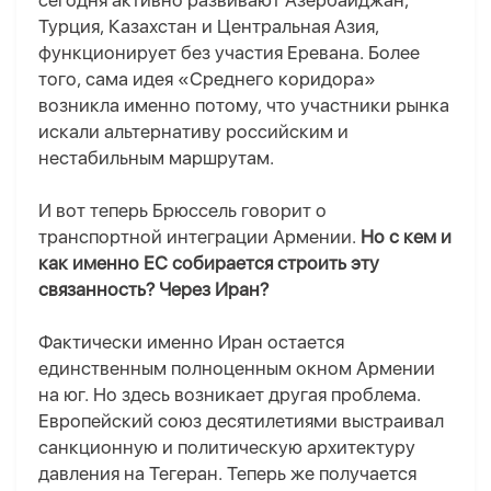
сегодня активно развивают Азербайджан,
Турция, Казахстан и Центральная Азия,
функционирует без участия Еревана. Более
того, сама идея «Среднего коридора»
возникла именно потому, что участники рынка
искали альтернативу российским и
нестабильным маршрутам.
И вот теперь Брюссель говорит о
транспортной интеграции Армении.
Но с кем и
как
именно ЕС собирается строить эту
связанность? Через Иран?
Фактически именно Иран остается
единственным полноценным окном Армении
на юг. Но здесь возникает другая проблема.
Европейский союз десятилетиями выстраивал
санкционную и политическую архитектуру
давления на Тегеран. Теперь же получается