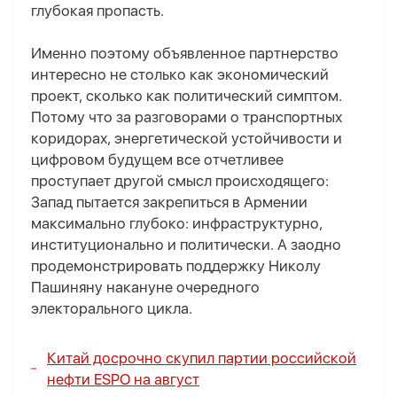
глубокая пропасть.
Именно поэтому объявленное партнерство
интересно не столько как экономический
проект, сколько как политический симптом.
Потому что за разговорами о транспортных
коридорах, энергетической устойчивости и
цифровом будущем все отчетливее
проступает другой смысл происходящего:
Запад пытается закрепиться в Армении
максимально глубоко
:
инфраструктурно,
институционально и политически. А заодно
продемонстрировать поддержку Николу
Пашиняну накануне очередного
электорального цикла.
Китай досрочно скупил партии российской
нефти ESPO на август