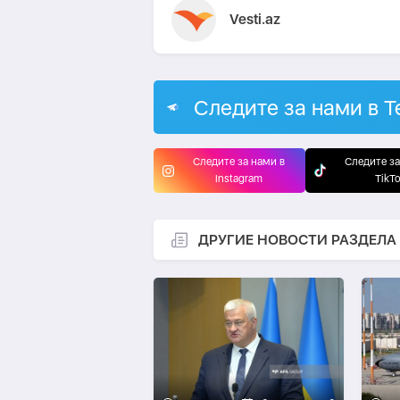
Vesti.az
Следите за нами в T
Следите за нами в
Следите за
Instagram
TikT
ДРУГИЕ НОВОСТИ РАЗДЕЛА