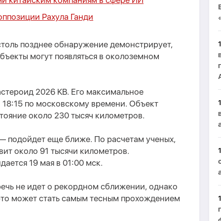
ми китайским компаниям в сфере ИИ
оппозиции Рахула Ганди
столь позднее обнаружение демонстрирует,
бъекты могут появляться в околоземном
стероид 2026 KB. Его максимальное
 18:15 по московскому времени. Объект
стояние около 230 тысяч километров.
— подойдет еще ближе. По расчетам ученых,
ит около 91 тысячи километров.
ется 19 мая в 01:00 мск.
речь не идет о рекордном сближении, однако
 это может стать самым тесным прохождением