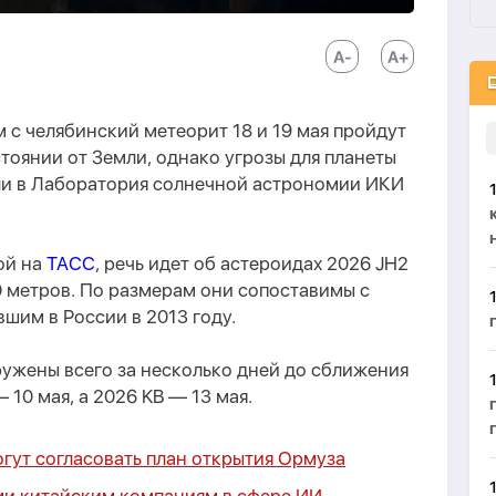
 с челябинский метеорит 18 и 19 мая пройдут
тоянии от Земли, однако угрозы для планеты
ли в Лаборатория солнечной астрономии ИКИ
ой на
ТАСС
, речь идет об астероидах 2026 JH2
0 метров. По размерам они сопоставимы с
шим в России в 2013 году.
ужены всего за несколько дней до сближения
 10 мая, а 2026 KB — 13 мая.
гут согласовать план открытия Ормуза