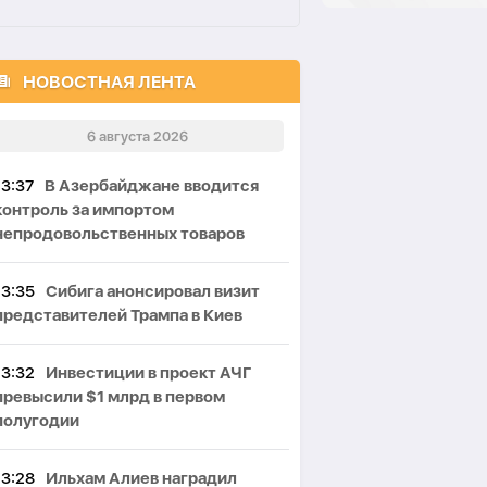
НОВОСТНАЯ ЛЕНТА
6 августа 2026
13:37
В Азербайджане вводится
контроль за импортом
непродовольственных товаров
13:35
Сибига анонсировал визит
представителей Трампа в Киев
13:32
Инвестиции в проект АЧГ
превысили $1 млрд в первом
полугодии
13:28
Ильхам Алиев наградил