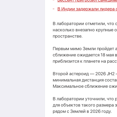
Бессент пригрозил санкция
В Индии задержали лидера 
В лаборатории отметили, что 
насколько внезапно крупные о
пространстве.
Первым мимо Земли пройдет а
сближение ожидается 18 мая в
приблизится к планете на рас
Второй астероид — 2026 JH2 
минимальная дистанция состав
Максимальное сближение ожида
В лаборатории уточнили, что 
для объектов такого размера
рядом с Землей в 2026 году.