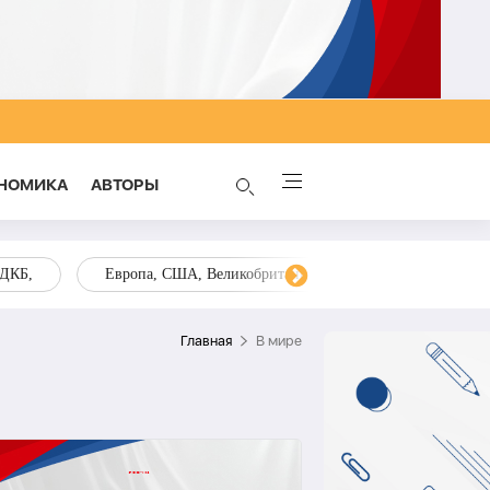
НОМИКА
AВТОРЫ
ОДКБ,
Европа, США, Великобритания, Украина, Запад,
Главная
В мире