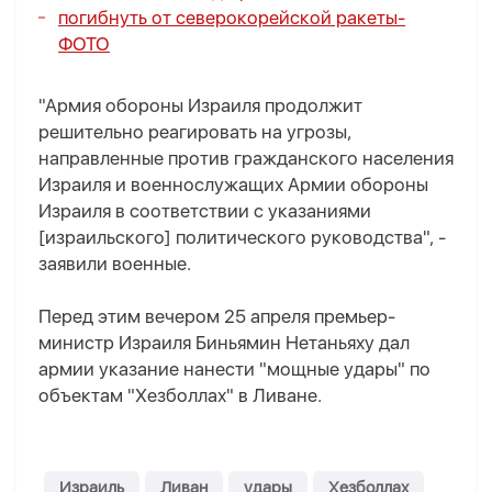
погибнуть от северокорейской ракеты-
ФОТО
"Армия обороны Израиля продолжит
решительно реагировать на угрозы,
направленные против гражданского населения
Израиля и военнослужащих Армии обороны
Израиля в соответствии с указаниями
[израильского] политического руководства", -
заявили военные.
Перед этим вечером 25 апреля премьер-
министр Израиля Биньямин Нетаньяху дал
армии указание нанести "мощные удары" по
объектам "Хезболлах" в Ливане.
Израиль
Ливан
удары
Хезболлах