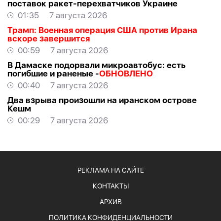
поставок ракет-перехватчиков Украине
01:35
7 августа 2026
Трамп: Военная операция США против Ирана
вскоре завершится
00:59
7 августа 2026
В Дамаске подорвали микроавтобус: есть
погибшие и раненые -
ОБНОВЛЕНО
00:40
7 августа 2026
Два взрыва произошли на иранском острове
Кешм
00:29
7 августа 2026
РЕКЛАМА НА САЙТЕ
КОНТАКТЫ
АРХИВ
ПОЛИТИКА КОНФИДЕНЦИАЛЬНОСТИ