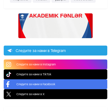
Следите за нами в Telegram
Следите за нами в Instagram
Следите за нами в TikTok
Следите за нами в Facebook
Следите за нами в X