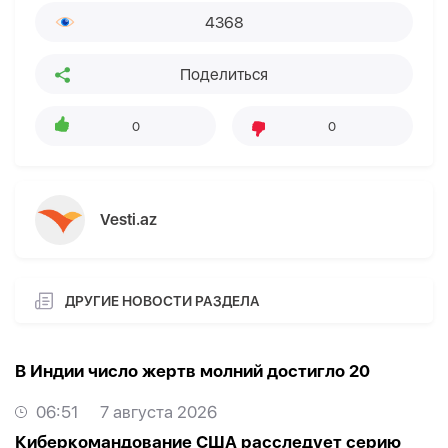
4368
Поделиться
0
0
Vesti.az
ДРУГИЕ НОВОСТИ РАЗДЕЛА
В Индии число жертв молний достигло 20
06:51
7 августа 2026
Киберкомандование США расследует серию