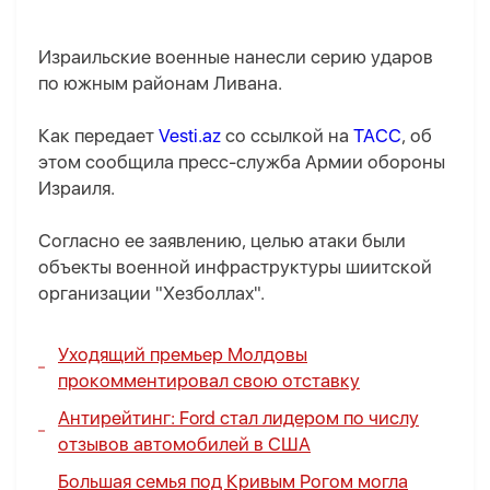
Израильские военные нанесли серию ударов
по южным районам Ливана.
Как передает
Vesti.az
со ссылкой на
ТАСС
, об
этом сообщила пресс-служба Армии обороны
Израиля.
Согласно ее заявлению, целью атаки были
объекты военной инфраструктуры шиитской
организации "Хезболлах".
Уходящий премьер Молдовы
прокомментировал свою отставку
Антирейтинг: Ford стал лидером по числу
отзывов автомобилей в США
Большая семья под Кривым Рогом могла