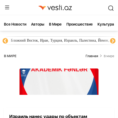
Все Новости
Aвторы
В Мире
Происшествие
Культура
Ближний Восток, Иран, Турция, Израиль, Палестина, Йемен, ХА
В МИРЕ
Главная
В мире
Израиль нанес удары по объектам