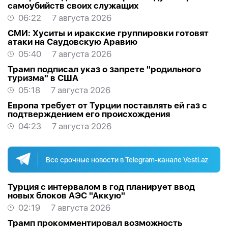
самоубийств своих служащих
06:22
7 августа 2026
СМИ: Хуситы и иракские группировки готовят
атаки на Саудовскую Аравию
05:40
7 августа 2026
Трамп подписал указ о запрете "родильного
туризма" в США
05:18
7 августа 2026
Европа требует от Турции поставлять ей газ с
подтверждением его происхождения
04:23
7 августа 2026
Все срочные новости в Telegram-канале Vesti.az
Турция с интервалом в год планирует ввод
новых блоков АЭС "Аккую"
02:19
7 августа 2026
Трамп прокомментировал возможность