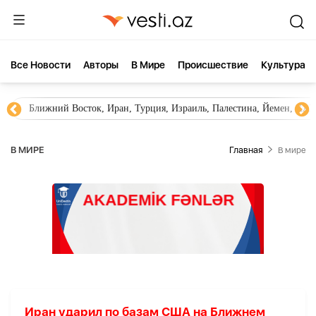
Все Новости
Aвторы
В Мире
Происшествие
Культура
Ближний Восток, Иран, Турция, Израиль, Палестина, Йемен, ХА
В МИРЕ
Главная
В мире
Иран ударил по базам США на Ближнем