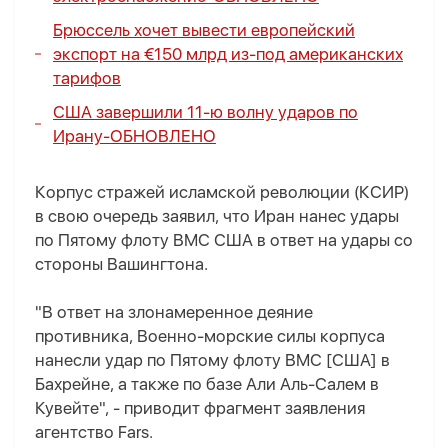
Брюссель хочет вывести европейский
экспорт на €150 млрд из-под американских
тарифов
США завершили 11-ю волну ударов по
Ирану
-
ОБНОВЛЕНО
Корпус стражей исламской революции (КСИР)
в свою очередь заявил, что Иран нанес удары
по Пятому флоту ВМС США в ответ на удары со
стороны Вашингтона.
"В ответ на злонамеренное деяние
противника, Военно-морские силы корпуса
нанесли удар по Пятому флоту ВМС [США] в
Бахрейне, а также по базе Али Аль-Салем в
Кувейте", - приводит фрагмент заявления
агентство Fars.