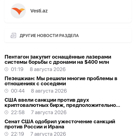
Vesti.az
ДРУГИЕ НОВОСТИ РАЗДЕЛА
Пентагон закупит оснащённые лазерами
системы борьбы с дронами на $400 млн
01:19
8 августа 2026
Пезешкиан: Мы решили многие проблемы в
отношениях с соседями
00:44
8 августа 2026
США ввели санкции против двух
криптовалютных бирж, предположительно
оказывавших финансовую помощь Ирану
22:58
7 августа 2026
Сенат США одобрил ужесточение санкций
против России и Ирана
22:19
7 августа 2026