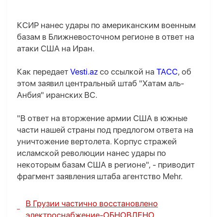
КСИР нанес удары по американским военным
базам в Ближневосточном регионе в ответ на
атаки США на Иран.
Как передает
Vesti.az
со ссылкой на
ТАСС
, об
этом заявил центральный штаб "Хатам аль-
Анбия" иранских ВС.
"В ответ на вторжение армии США в южные
части нашей страны под предлогом ответа на
уничтожение вертолета. Корпус стражей
исламской революции нанес удары по
некоторым базам США в регионе", - приводит
фрагмент заявления штаба агентство Mehr.
В Грузии частично восстановлено
электроснабжение-
ОБНОВЛЕНО