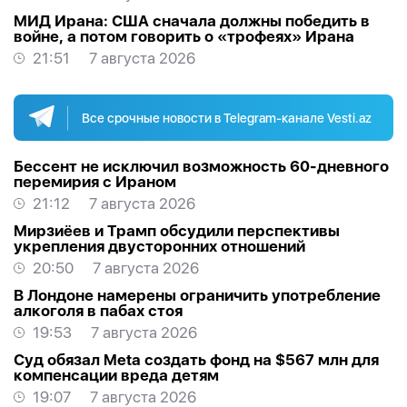
МИД Ирана: США сначала должны победить в
войне, а потом говорить о «трофеях» Ирана
21:51
7 августа 2026
Все срочные новости в Telegram-канале Vesti.az
Бессент не исключил возможность 60-дневного
перемирия с Ираном
21:12
7 августа 2026
Мирзиёев и Трамп обсудили перспективы
укрепления двусторонних отношений
20:50
7 августа 2026
В Лондоне намерены ограничить употребление
алкоголя в пабах стоя
19:53
7 августа 2026
Суд обязал Meta создать фонд на $567 млн для
компенсации вреда детям
19:07
7 августа 2026