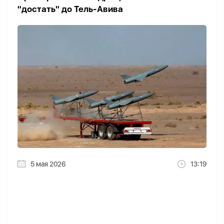
"достать" до Тель-Авива
5 мая 2026
13:19