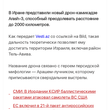
В Иране представили новый дрон-камикадзе
Arash-3, способный преодолевать расстояние
до 2000 километров.
Как передает
Vesti.az
со ссылкой на Bild, такая
дальность теоретически позволяет ему
достигать территории Израиля, включая район
Тель-Авива.
Название дрона связано с героем персидской
мифологии — Арашем-лучником, которому
приписываются сверхдальние выстрелы.
СМИ: В Иордании КСИР баллистическими
ракетами атаковал самолеты ВС США
ЕС включил в 21-й пакет антироссийских