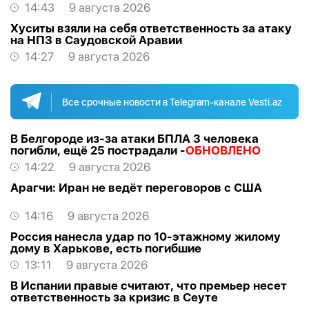
14:43
9 августа 2026
Хуситы взяли на себя ответственность за атаку
на НПЗ в Саудовской Аравии
14:27
9 августа 2026
Все срочные новости в Telegram-канале Vesti.az
В Белгороде из-за атаки БПЛА 3 человека
погибли, ещё 25 пострадали -
ОБНОВЛЕНО
14:22
9 августа 2026
Арагчи: Иран не ведёт переговоров с США
14:16
9 августа 2026
Россия нанесла удар по 10-этажному жилому
дому в Харькове, есть погибшие
13:11
9 августа 2026
В Испании правые считают, что премьер несет
ответственность за кризис в Сеуте