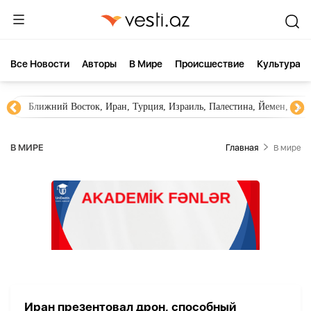
Все Новости
Aвторы
В Мире
Происшествие
Культура
Ближний Восток, Иран, Турция, Израиль, Палестина, Йемен, ХА
В МИРЕ
Главная
В мире
Иран презентовал дрон, способный