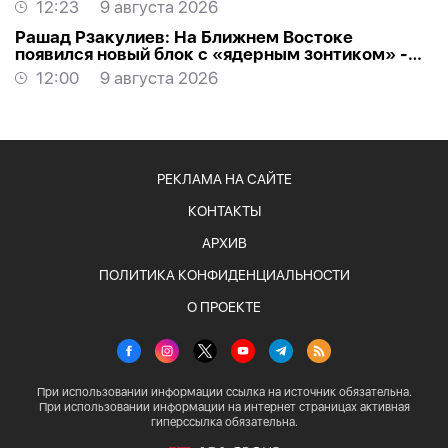
12:23
9 августа 2026
Рашад Рзакулиев: На Ближнем Востоке
появился новый блок с «ядерным зонтиком» -
МНЕНИЕ ЭКСПЕРТА
12:00
9 августа 2026
РЕКЛАМА НА САЙТЕ
КОНТАКТЫ
АРХИВ
ПОЛИТИКА КОНФИДЕНЦИАЛЬНОСТИ
О ПРОЕКТЕ
При использовании информации ссылка на источник обязательна.
При использовании информации на интернет страницах активная
гиперссылка обязательна.