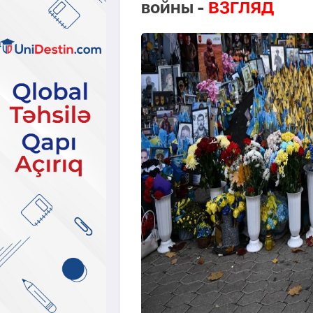
войны -
ВЗГЛЯД