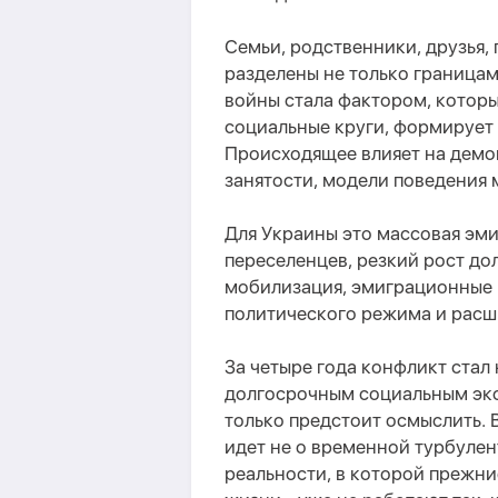
Семьи, родственники, друзья
разделены не только границам
войны стала фактором, котор
социальные круги, формирует
Происходящее
влияет на дем
занятости, модели поведения
Для Украины это массовая эм
переселенцев, резкий рост до
мобилизация, эмиграционные 
политического режима и расш
За четыре года конфликт стал
долгосрочным социальным экс
только предстоит осмыслить. В
идет не о временной турбулен
реальности, в которой прежни