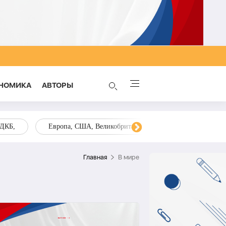
НОМИКА
AВТОРЫ
ОДКБ,
Европа, США, Великобритания, Украина, Запад,
Главная
В мире