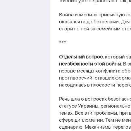
жизни» уже не работают так, 
Война
изменила привычную ло
оказался под обстрелами. Для те
спорит о ней за семейным сто
***
Отдельный вопрос
, который з
неизбежности этой войны
. В 
первые месяцы конфликта обра
противоречий, ставших форма
находилась в плоскости перег
Речь шла о вопросах безопасн
статусе Украины, регионально
темах. Все эти проблемы, при 
сфере дипломатии
.
Тем не ме
сценарию. Механизмы перегов