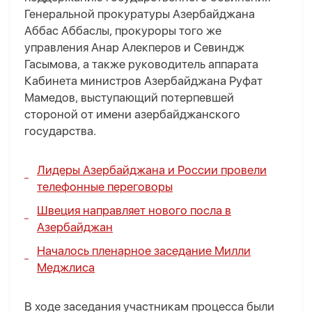
Генеральной прокуратуры Азербайджана
Аббас Аббаслы, прокуроры того же
управления Анар Алекперов и Севиндж
Гасымова, а также руководитель аппарата
Кабинета министров Азербайджана Руфат
Мамедов, выступающий потерпевшей
стороной от имени азербайджанского
государства.
Лидеры Азербайджана и России провели
телефонные переговоры
Швеция направляет нового посла в
Азербайджан
Началось пленарное заседание Милли
Меджлиса
В ходе заседания участникам процесса были