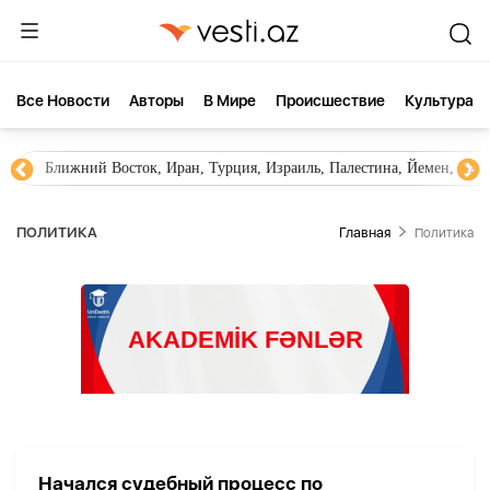
Все Новости
Aвторы
В Мире
Происшествие
Культура
Ближний Восток, Иран, Турция, Израиль, Палестина, Йемен, ХА
ПОЛИТИКА
Главная
Политика
Начался судебный процесс по