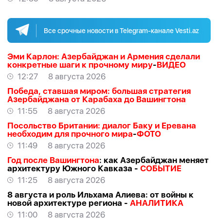
Все срочные новости в Telegram-канале Vesti.az
Эми Карлон: Азербайджан и Армения сделали
конкретные шаги к прочному миру
-
ВИДЕО
12:27
8 августа 2026
Победа, ставшая миром: большая стратегия
Азербайджана от Карабаха до Вашингтона
11:55
8 августа 2026
Посольство Британии: диалог Баку и Еревана
необходим для прочного мира
-
ФОТО
11:49
8 августа 2026
Год после Вашингтона
: как Азербайджан меняет
архитектуру Южного Кавказа -
СОБЫТИЕ
11:25
8 августа 2026
8 августа и роль Ильхама Алиева: от войны к
новой архитектуре региона -
АНАЛИТИКА
11:00
8 августа 2026