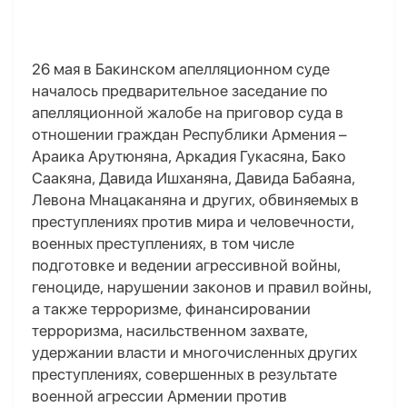
26 мая в Бакинском апелляционном суде
началось предварительное заседание по
апелляционной жалобе на приговор суда в
отношении граждан Республики Армения –
Араика Арутюняна, Аркадия Гукасяна, Бако
Саакяна, Давида Ишханяна, Давида Бабаяна,
Левона Мнацаканяна и других, обвиняемых в
преступлениях против мира и человечности,
военных преступлениях, в том числе
подготовке и ведении агрессивной войны,
геноциде, нарушении законов и правил войны,
а также терроризме, финансировании
терроризма, насильственном захвате,
удержании власти и многочисленных других
преступлениях, совершенных в результате
военной агрессии Армении против