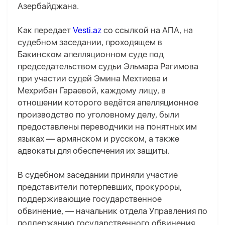
Азербайджана.
Как передает
Vesti.az
со ссылкой на AПA, на
судебном заседании, проходящем в
Бакинском апелляционном суде под
председательством судьи Эльмара Рагимова
при участии судей Эмина Мехтиева и
Мехрибан Гараевой, каждому лицу, в
отношении которого ведётся апелляционное
производство по уголовному делу, были
предоставлены переводчики на понятных им
языках — армянском и русском, а также
адвокаты для обеспечения их защиты.
В судебном заседании приняли участие
представители потерпевших, прокуроры,
поддерживающие государственное
обвинение, — начальник отдела Управления по
поддержанию государственного обвинения