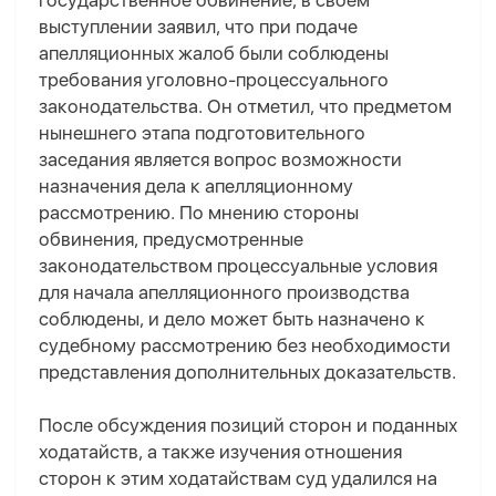
государственное обвинение, в своём
выступлении заявил, что при подаче
апелляционных жалоб были соблюдены
требования уголовно-процессуального
законодательства. Он отметил, что предметом
нынешнего этапа подготовительного
заседания является вопрос возможности
назначения дела к апелляционному
рассмотрению. По мнению стороны
обвинения, предусмотренные
законодательством процессуальные условия
для начала апелляционного производства
соблюдены, и дело может быть назначено к
судебному рассмотрению без необходимости
представления дополнительных доказательств.
После обсуждения позиций сторон и поданных
ходатайств, а также изучения отношения
сторон к этим ходатайствам суд удалился на