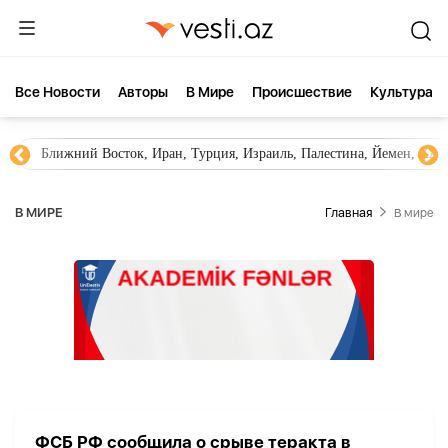
Все Новости
Aвторы
В Мире
Происшествие
Культура
Ближний Восток, Иран, Турция, Израиль, Палестина, Йемен, ХА
В МИРЕ
Главная
В мире
ФСБ РФ сообщила о срыве теракта в