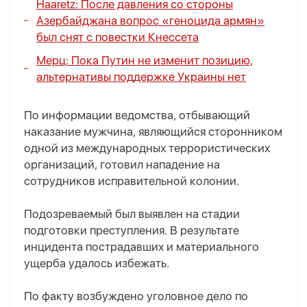
Haaretz: После давления со стороны
Азербайджана вопрос «геноцида армян»
был снят с повестки Кнессета
Мерц: Пока Путин не изменит позицию,
альтернативы поддержке Украины нет
По информации ведомства, отбывающий
наказание мужчина, являющийся сторонником
одной из международных террористических
организаций, готовил нападение на
сотрудников исправительной колонии.
Подозреваемый был выявлен на стадии
подготовки преступления. В результате
инцидента пострадавших и материального
ущерба удалось избежать.
По факту возбуждено уголовное дело по