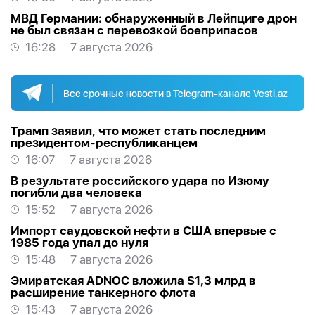
МВД Германии: обнаруженный в Лейпциге дрон
не был связан с перевозкой боеприпасов
16:28
7 августа 2026
Все срочные новости в Telegram-канале Vesti.az
Трамп заявил, что может стать последним
президентом-республиканцем
16:07
7 августа 2026
В результате российского удара по Изюму
погибли два человека
15:52
7 августа 2026
Импорт саудовской нефти в США впервые с
1985 года упал до нуля
15:48
7 августа 2026
Эмиратская ADNOC вложила $1,3 млрд в
расширение танкерного флота
15:43
7 августа 2026