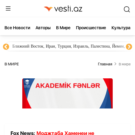
Все Новости
Aвторы
В Мире
Происшествие
Культура
Ближний Восток, Иран, Турция, Израиль, Палестина, Йемен, ХА
В МИРЕ
Главная
В мире
Fox News:
Моджтаба Хаменеи не