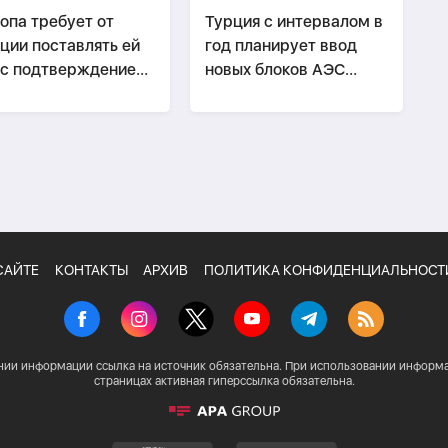
опа требует от
Турция с интервалом в
ции поставлять ей
год планирует ввод
 с подтверждением
новых блоков АЭС
 происхождения
"Аккую"
САЙТЕ
КОНТАКТЫ
АРХИВ
ПОЛИТИКА КОНФИДЕНЦИАЛЬНОСТ
нии информации ссылка на источник обязательна. При использовании информа
страницах активная гиперссылка обязательна.