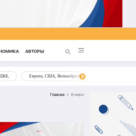
НОМИКА
AВТОРЫ
ОДКБ,
Европа, США, Великобритания, Украина, Запад,
Главная
В мире