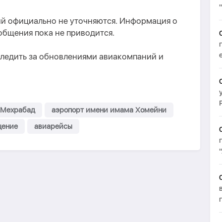
й официально не уточняются. Информация о
общения пока не приводится.
ледить за обновлениями авиакомпаний и
 Мехрабад
аэропорт имени имама Хомейни
щение
авиарейсы