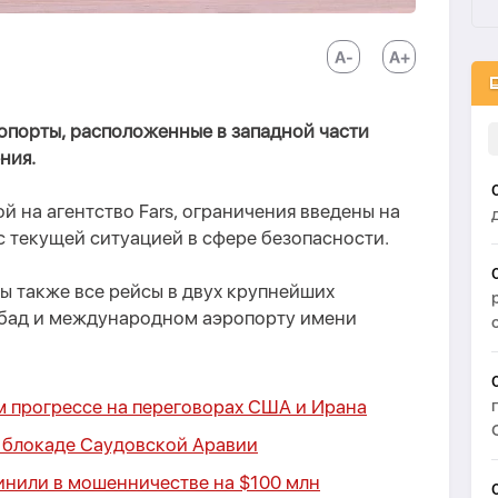
опорты, расположенные в западной части
ния.
й на агентство Fars, ограничения введены на
с текущей ситуацией в сфере безопасности.
ы также все рейсы в двух крупнейших
абад и международном аэропорту имени
м прогрессе на переговорах США и Ирана
 блокаде Саудовской Аравии
нили в мошенничестве на $100 млн