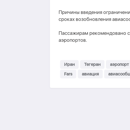
Причины введения ограничени
сроках возобновления авиасо
Пассажирам рекомендовано с
аэропортов.
Иран
Тегеран
аэропорт
Fars
авиация
авиасооб