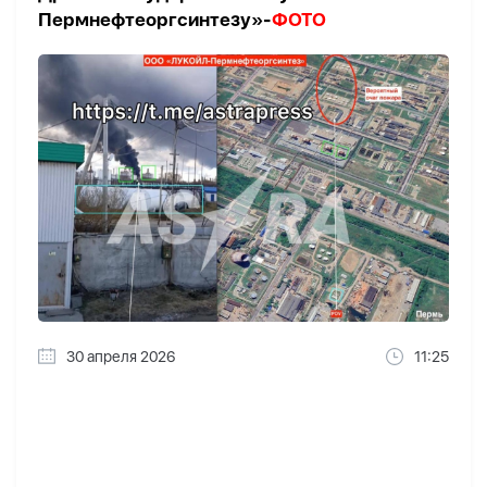
Пермнефтеоргсинтезу»-
ФОТО
30 апреля 2026
11:25