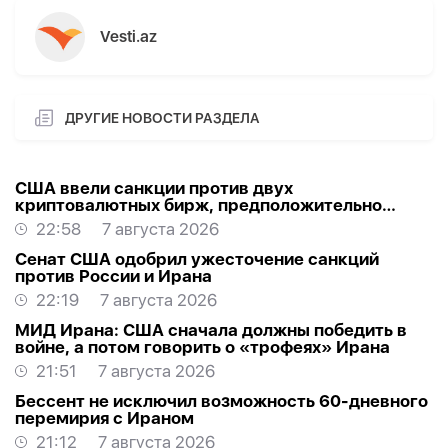
Vesti.az
ДРУГИЕ НОВОСТИ РАЗДЕЛА
США ввели санкции против двух
криптовалютных бирж, предположительно
оказывавших финансовую помощь Ирану
22:58
7 августа 2026
Сенат США одобрил ужесточение санкций
против России и Ирана
22:19
7 августа 2026
МИД Ирана: США сначала должны победить в
войне, а потом говорить о «трофеях» Ирана
21:51
7 августа 2026
Бессент не исключил возможность 60-дневного
перемирия с Ираном
21:12
7 августа 2026