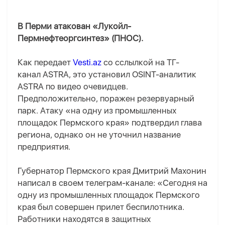
В Перми атакован «Лукойл-
Пермнефтеоргсинтез» (ПНОС).
Как передает
Vesti.az
со сслылкой на ТГ-
канал ASTRA, это установил OSINT-аналитик
ASTRA по видео очевидцев.
Предположительно, поражен резервуарный
парк. Атаку «на одну из промышленных
площадок Пермского края» подтвердил глава
региона, однако он не уточнил название
предприятия.
Губернатор Пермского края Дмитрий Махонин
написал в своем телеграм-канале: «Сегодня на
одну из промышленных площадок Пермского
края был совершен прилет беспилотника.
Работники находятся в защитных