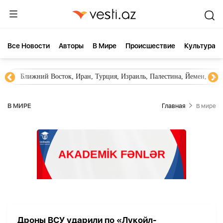
Все Новости
Aвторы
В Мире
Происшествие
Культура
Ближний Восток, Иран, Турция, Израиль, Палестина, Йемен, ХА
В МИРЕ
Главная
В мире
Дроны ВСУ ударили по «Лукойл-