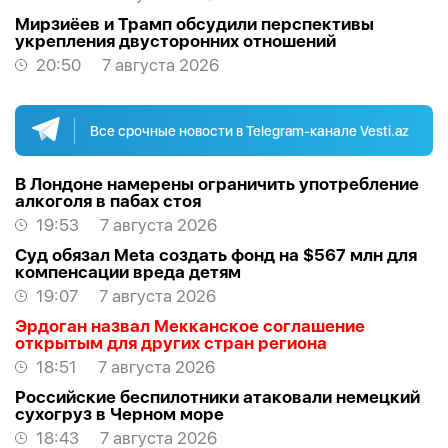
Мирзиёев и Трамп обсудили перспективы
укрепления двусторонних отношений
20:50
7 августа 2026
Все срочные новости в Telegram-канале Vesti.az
В Лондоне намерены ограничить употребление
алкоголя в пабах стоя
19:53
7 августа 2026
Суд обязал Meta создать фонд на $567 млн для
компенсации вреда детям
19:07
7 августа 2026
Эрдоган назвал Мекканское соглашение
открытым для других стран региона
18:51
7 августа 2026
Российские беспилотники атаковали немецкий
сухогруз в Черном море
18:43
7 августа 2026