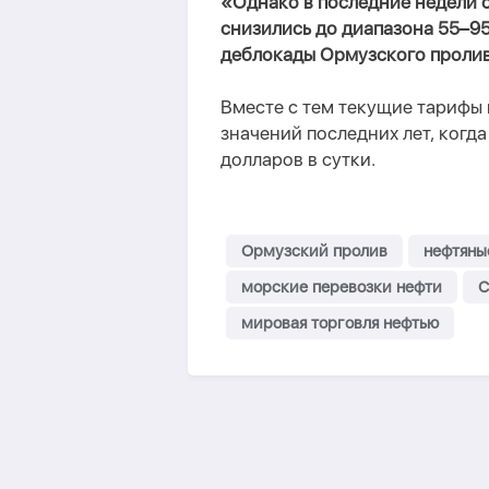
«Однако в последние недели с
снизились до диапазона 55–9
деблокады Ормузского проли
Вместе с тем текущие тарифы
значений последних лет, когд
долларов в сутки.
Ормузский пролив
нефтяны
морские перевозки нефти
С
мировая торговля нефтью