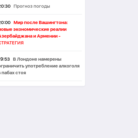
20:30
Прогноз погоды
20:00
Мир после Вашингтона:
новые экономические реалии
Азербайджана и Армении -
СТРАТЕГИЯ
19:53
В Лондоне намерены
ограничить употребление алкоголя
в пабах стоя
19:46
Японские ученые назвали
ключевой фактор восприятия
женской привлекательности
19:32
Исследователи раскрыли
устройство «небесных рек»,
питающих планету дождями