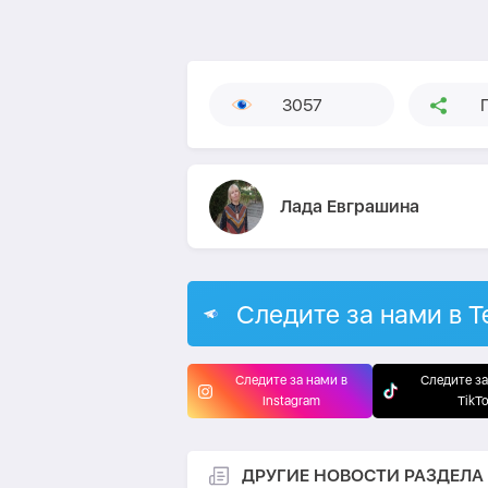
3057
Лада Евграшина
Следите за нами в T
Следите за нами в
Следите за
Instagram
TikT
ДРУГИЕ НОВОСТИ РАЗДЕЛА