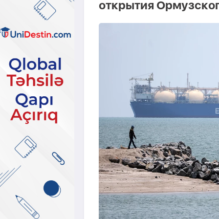
открытия Ормузског