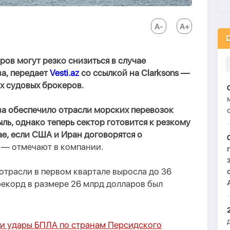
ров могут резко снизиться в случае
а, передает
Vesti.az
со ссылкой на Clarksons —
х судовых брокеров.
а обеспечило отрасли морских перевозок
ь, однако теперь сектор готовится к резкому
ае, если США и Иран договорятся о
, — отмечают в компании.
 отрасли в первом квартале выросла до 36
екорд в размере 26 млрд долларов был
 и удары БПЛА по странам Персидского