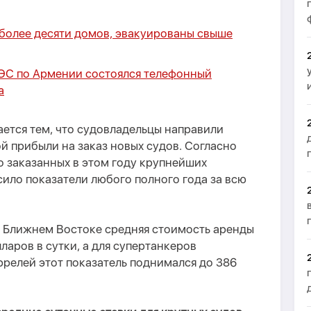
 более десяти домов, эвакуированы свыше
АЭС по Армении состоялся телефонный
а
ается тем, что судовладельцы направили
й прибыли на заказ новых судов. Согласно
о заказанных в этом году крупнейших
ило показатели любого полного года за всю
а Ближнем Востоке средняя стоимость аренды
ларов в сутки, а для супертанкеров
релей этот показатель поднимался до 386