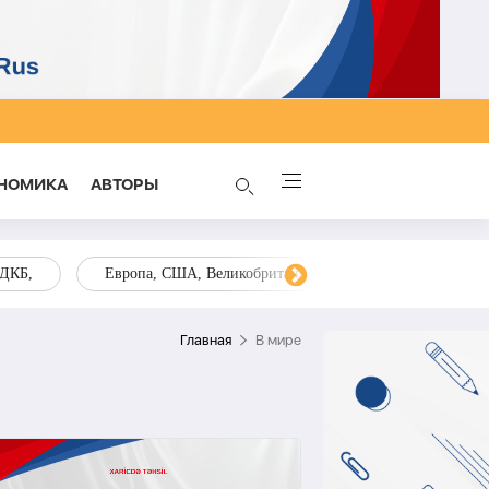
НОМИКА
AВТОРЫ
ОДКБ,
Европа, США, Великобритания, Украина, Запад,
Главная
В мире