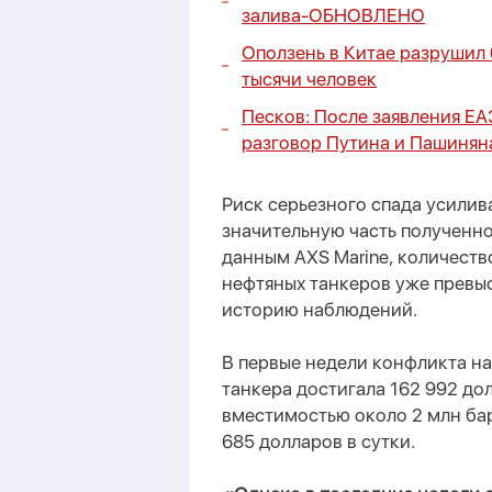
залива-
ОБНОВЛЕНО
Оползень в Китае разрушил
тысячи человек
Песков: После заявления Е
разговор Путина и Пашинян
Риск серьезного спада усилив
значительную часть полученно
данным AXS Marine, количеств
нефтяных танкеров уже превыс
историю наблюдений.
В первые недели конфликта н
танкера достигала 162 992 дол
вместимостью около 2 млн бар
685 долларов в сутки.