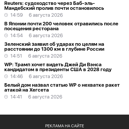
Reuters: судоходство через Баб-эль-
Мандебский пролив почти остановилось
14:59
6 августа 2026
В Японии почти 200 человек отравились после
посещения ресторана
14:54
6 августа 2026
Зеленский заявил об ударах по целям на
расстоянии до 1300 км в глубине России
14:51
6 августа 2026
WP: Трамп хочет видеть Джей Ди Вэнса
кандидатом в президенты США в 2028 году
14:46
6 августа 2026
Белый дом назвал статью WP о нехватке ракет
атакой на Хегсета
14:41
6 августа 2026
РЕКЛАМА НА САЙТЕ