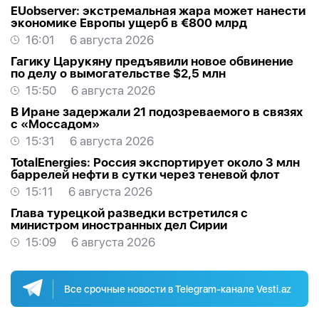
EUobserver: экстремальная жара может нанести
экономике Европы ущерб в €800 млрд
16:01
6 августа 2026
Гагику Царукяну предъявили новое обвинение
по делу о вымогательстве $2,5 млн
15:50
6 августа 2026
В Иране задержали 21 подозреваемого в связях
с «Моссадом»
15:31
6 августа 2026
TotalEnergies: Россия экспортирует около 3 млн
баррелей нефти в сутки через теневой флот
15:11
6 августа 2026
Глава турецкой разведки встретился с
министром иностранных дел Сирии
15:09
6 августа 2026
Все срочные новости в Telegram-канале Vesti.az