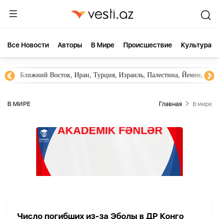
Все Новости
Aвторы
В Мире
Происшествие
Культура
Ближний Восток, Иран, Турция, Израиль, Палестина, Йемен, ХА
В МИРЕ
Главная
В мире
Число погибших из-за Эболы в ДР Конго