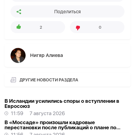
Поделиться
2
0
Нигяр Алиева
ДРУГИЕ НОВОСТИ РАЗДЕЛА
В Исландии усилились споры о вступлении в
Евросоюз
11:59
7 августа 2026
В «Моссаде» произошли кадровые
перестановки после публикаций о плане по
Ирану
11:56
7 августа 2026