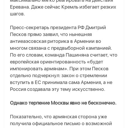
максимально мягко реагировать на действия
Еревана. Даже сейчас Кремль избегает резких
шагов.
Пресс-секретарь президента РФ Дмитрий
Песков прямо заявил, что нынешняя
антиеаэсовская риторика в Армении во
многом связана с предвыборной кампанией.
По его словам, команда Пашиняна считает, что
европейская ориентированность «будет
импонировать армянам». При этом Песков
отдельно подчеркнул: закон о стремлении
вступить в ЕС принимала сама Армения, а не
Россия создавала эту тему искусственно.
Однако терпение Москвы явно не бесконечно.
Показательно, что армянская сторона уже
получила официальное письмо о возможной