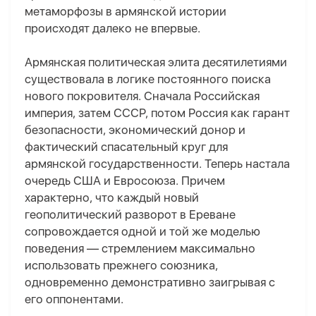
метаморфозы в армянской истории
происходят далеко не впервые.
Армянская политическая элита десятилетиями
существовала в логике постоянного поиска
нового покровителя. Сначала Российская
империя, затем СССР, потом Россия как гарант
безопасности, экономический донор и
фактический спасательный круг для
армянской государственности. Теперь настала
очередь США и Евросоюза. Причем
характерно, что каждый новый
геополитический разворот в Ереване
сопровождается одной и той же моделью
поведения — стремлением максимально
использовать прежнего союзника,
одновременно демонстративно заигрывая с
его оппонентами.