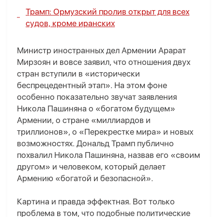
Трамп: Ормузский пролив открыт для всех
судов, кроме иранских
Министр иностранных дел Армении Арарат
Мирзоян и вовсе заявил, что отношения двух
стран вступили в «исторически
беспрецедентный этап». На этом фоне
особенно показательно звучат заявления
Никола Пашиняна о «богатом будущем»
Армении, о стране «миллиардов и
триллионов», о «Перекрестке мира» и новых
возможностях. Дональд Трамп публично
похвалил Никола Пашиняна, назвав его «своим
другом» и человеком, который делает
Армению «богатой и безопасной».
Картина и правда эффектная. Вот только
проблема в том, что подобные политические