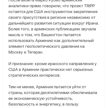
После визита Марко Рубио армянские
аналитики прямо говорили, что проект TRIPP
остается для США инструментом закрепления
своего присутствия в регионе независимо от
дальнейшего развития ситуации вокруг Ирана.
Более того, в армянских публикациях звучала
мысль о том, что Вашингтон пытается
использовать Армению как дополнительный
элемент геополитического давления на
Москву и Тегеран.
И признание: кроме иранского направления у
США в Армении практически нет серьезных
стратегических интересов.
Тем не менее, Армения пытается уйти от
страны, которая десятилетиями обеспечивала
ее экономическую устойчивость,
безопасность и энергетику, в пользу