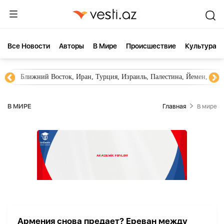
Все Новости
Aвторы
В Мире
Происшествие
Культура
Ближний Восток, Иран, Турция, Израиль, Палестина, Йемен, ХА
В МИРЕ
Главная
В мире
Армения снова предает? Ереван между