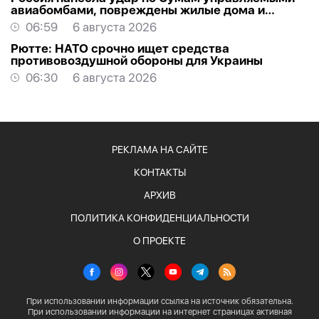
авиабомбами, повреждены жилые дома и
торговый центр
06:59
6 августа 2026
Рютте: НАТО срочно ищет средства
противовоздушной обороны для Украины
06:30
6 августа 2026
РЕКЛАМА НА САЙТЕ
КОНТАКТЫ
АРХИВ
ПОЛИТИКА КОНФИДЕНЦИАЛЬНОСТИ
О ПРОЕКТЕ
При использовании информации ссылка на источник обязательна.
При использовании информации на интернет страницах активная