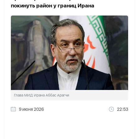
покинуть район у границ Ирана
Глава МИД Ирана Аббас Арагчи
9 июня 2026
22:53