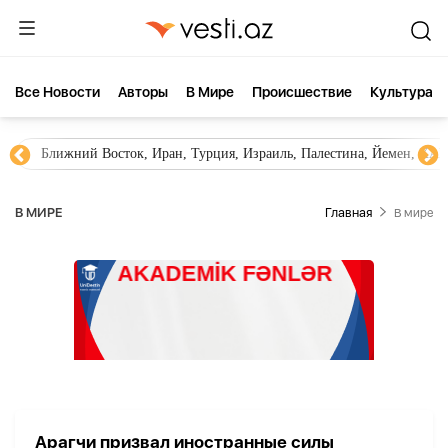
Все Новости
Aвторы
В Мире
Происшествие
Культура
Ближний Восток, Иран, Турция, Израиль, Палестина, Йемен, ХА
В МИРЕ
Главная
В мире
Арагчи призвал иностранные силы