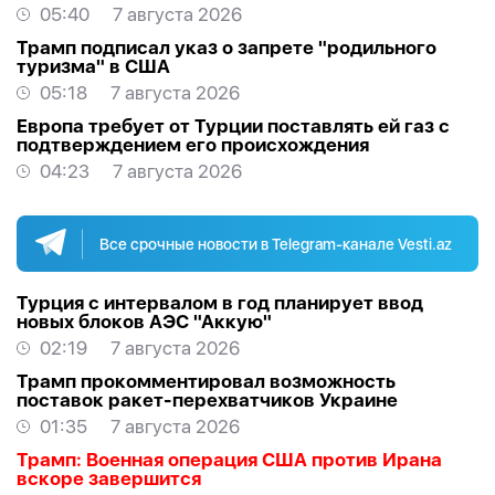
05:40
7 августа 2026
Трамп подписал указ о запрете "родильного
туризма" в США
05:18
7 августа 2026
Европа требует от Турции поставлять ей газ с
подтверждением его происхождения
04:23
7 августа 2026
Все срочные новости в Telegram-канале Vesti.az
Турция с интервалом в год планирует ввод
новых блоков АЭС "Аккую"
02:19
7 августа 2026
Трамп прокомментировал возможность
поставок ракет-перехватчиков Украине
01:35
7 августа 2026
Трамп: Военная операция США против Ирана
вскоре завершится