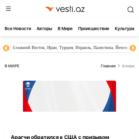
Все Новости
Aвторы
В Мире
Происшествие
Культура
Ближний Восток, Иран, Турция, Израиль, Палестина, Йемен, ХА
В МИРЕ
Главная
В мире
Арагчи обратился к США с призывом