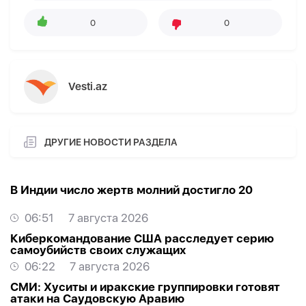
0
0
Vesti.az
ДРУГИЕ НОВОСТИ РАЗДЕЛА
В Индии число жертв молний достигло 20
06:51
7 августа 2026
Киберкомандование США расследует серию
самоубийств своих служащих
06:22
7 августа 2026
СМИ: Хуситы и иракские группировки готовят
атаки на Саудовскую Аравию