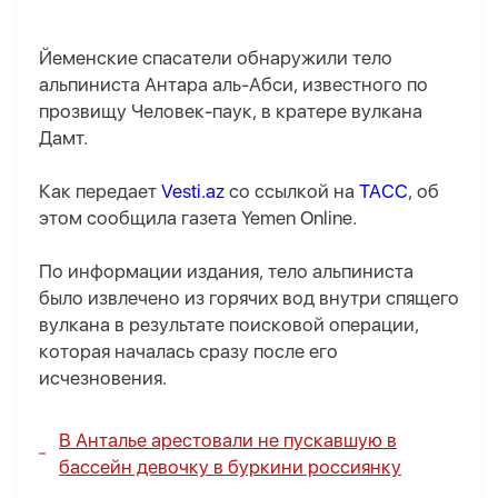
Йеменские спасатели обнаружили тело
альпиниста Антара аль-Абси, известного по
прозвищу Человек-паук, в кратере вулкана
Дамт.
Как передает
Vesti.az
со ссылкой на
ТАСС
, об
этом сообщила газета Yemen Online.
По информации издания, тело альпиниста
было извлечено из горячих вод внутри спящего
вулкана в результате поисковой операции,
которая началась сразу после его
исчезновения.
В Анталье арестовали не пускавшую в
бассейн девочку в буркини россиянку