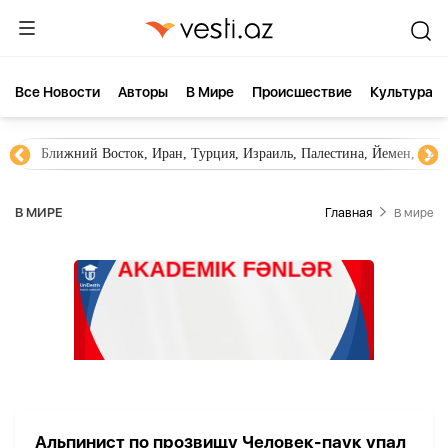
Все Новости
Aвторы
В Мире
Происшествие
Культура
Ближний Восток, Иран, Турция, Израиль, Палестина, Йемен, ХА
В МИРЕ
Главная
В мире
Альпинист по прозвищу Человек-паук упал