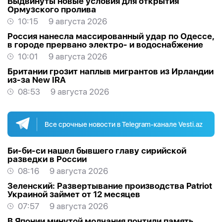
Выдвинуты новые условия для открытия
Ормузского пролива
10:15
9 августа 2026
Россия нанесла массированный удар по Одессе,
в городе прервано электро- и водоснабжение
10:01
9 августа 2026
Британии грозит наплыв мигрантов из Ирландии
из-за New IRA
08:53
9 августа 2026
Все срочные новости в Telegram-канале Vesti.az
Би-би-си нашел бывшего главу сирийской
разведки в России
08:16
9 августа 2026
Зеленский: Развертывание производства Patriot
Украиной займет от 12 месяцев
07:57
9 августа 2026
В Японии минутой молчания почтили память