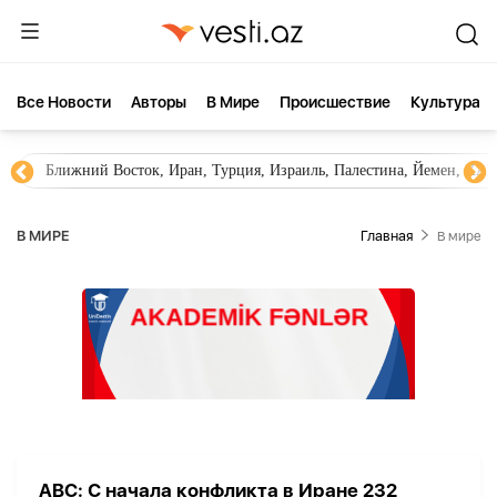
Все Новости
Aвторы
В Мире
Происшествие
Культура
Ближний Восток, Иран, Турция, Израиль, Палестина, Йемен, ХА
В МИРЕ
Главная
В мире
ABC: С начала конфликта в Иране 232