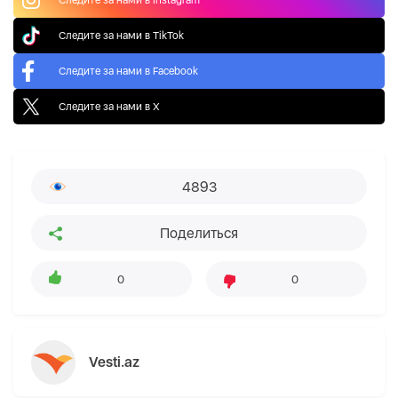
Следите за нами в TikTok
Следите за нами в Facebook
Следите за нами в X
4893
Поделиться
0
0
Vesti.az