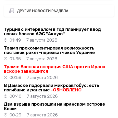
ДРУГИЕ НОВОСТИ РАЗДЕЛА
Турция с интервалом в год планирует ввод
новых блоков АЭС "Аккую"
01:49
7 августа 2026
Трамп прокомментировал возможность
поставок ракет-перехватчиков Украине
01:35
7 августа 2026
Трамп: Военная операция США против Ирана
вскоре завершится
00:59
7 августа 2026
В Дамаске подорвали микроавтобус: есть
погибшие и раненые -
ОБНОВЛЕНО
00:40
7 августа 2026
Два взрыва произошли на иранском острове
Кешм
00:29
7 августа 2026