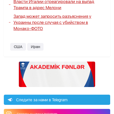
Власти Италии отреагировали на выпад
Трампа в адрес Мелони
Запад может запросить разъяснения у
Украины после случая с убийством в
Монако-
ФОТО
США
Иран
Следите за нами в Telegram
Следите за нами в Instagram