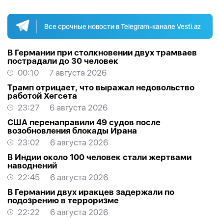
Все срочные новости в Telegram-канале Vesti.az
В Германии при столкновении двух трамваев
пострадали до 30 человек
00:10
7 августа 2026
Трамп отрицает, что выражал недовольство
работой Хегсета
23:27
6 августа 2026
США перенаправили 49 судов после
возобновления блокады Ирана
23:02
6 августа 2026
В Индии около 100 человек стали жертвами
наводнений
22:45
6 августа 2026
В Германии двух иракцев задержали по
подозрению в терроризме
22:22
6 августа 2026