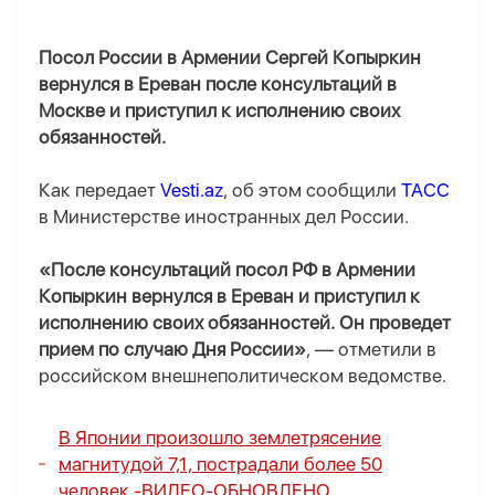
Посол России в Армении Сергей Копыркин
вернулся в Ереван после консультаций в
Москве и приступил к исполнению своих
обязанностей.
Как передает
Vesti.az
, об этом сообщили
ТАСС
в Министерстве иностранных дел России.
«После консультаций посол РФ в Армении
Копыркин вернулся в Ереван и приступил к
исполнению своих обязанностей. Он проведет
прием по случаю Дня России»
, — отметили в
российском внешнеполитическом ведомстве.
В Японии произошло землетрясение
магнитудой 7,1, пострадали более 50
человек -
ВИДЕО
-
ОБНОВЛЕНО