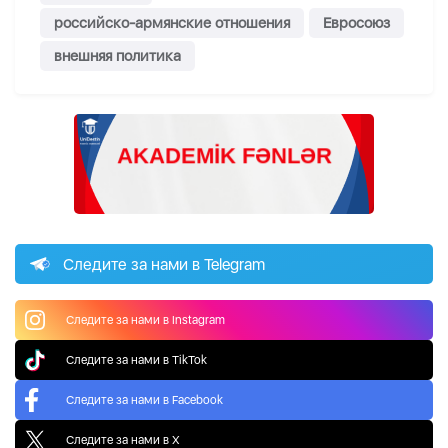
российско-армянские отношения
Евросоюз
внешняя политика
Следите за нами в Telegram
Следите за нами в Instagram
Следите за нами в TikTok
Следите за нами в Facebook
Следите за нами в X