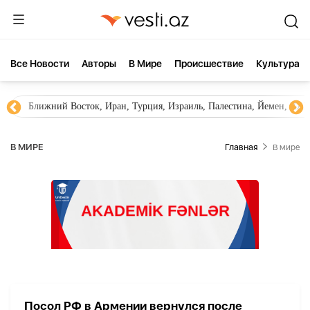
Все Новости
Aвторы
В Мире
Происшествие
Культура
Ближний Восток, Иран, Турция, Израиль, Палестина, Йемен, ХА
В МИРЕ
Главная
В мире
Посол РФ в Армении вернулся после