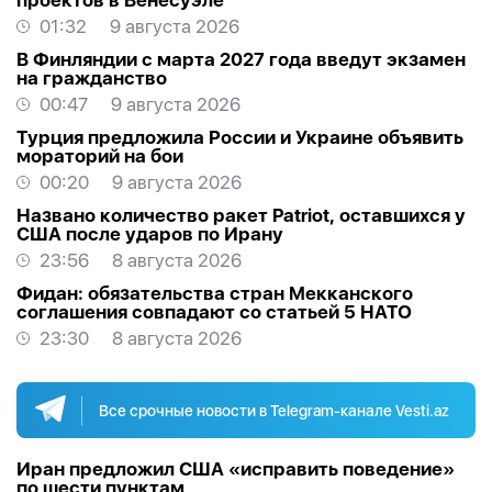
проектов в Венесуэле
01:32
9 августа 2026
В Финляндии с марта 2027 года введут экзамен
на гражданство
00:47
9 августа 2026
Турция предложила России и Украине объявить
мораторий на бои
00:20
9 августа 2026
Названо количество ракет Patriot, оставшихся у
США после ударов по Ирану
23:56
8 августа 2026
Фидан: обязательства стран Мекканского
соглашения совпадают со статьей 5 НАТО
23:30
8 августа 2026
Все срочные новости в Telegram-канале Vesti.az
Иран предложил США «исправить поведение»
по шести пунктам