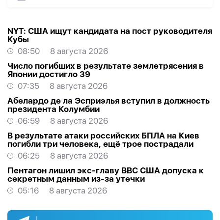
NYT: США ищут кандидата на пост руководителя
Кубы
08:50
8 августа 2026
Число погибших в результате землетрясения в
Японии достигло 39
07:35
8 августа 2026
Абелардо де ла Эсприэлья вступил в должность
президента Колумбии
06:59
8 августа 2026
В результате атаки российских БПЛА на Киев
погибли три человека, ещё трое пострадали
06:25
8 августа 2026
Пентагон лишил экс-главу ВВС США допуска к
секретным данным из-за утечки
05:16
8 августа 2026