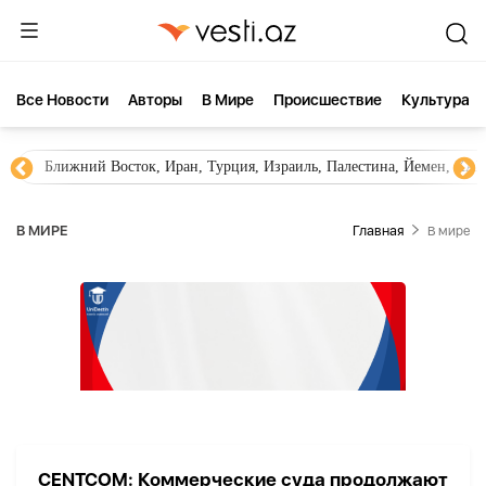
Все Новости
Aвторы
В Мире
Происшествие
Культура
Ближний Восток, Иран, Турция, Израиль, Палестина, Йемен, ХА
В МИРЕ
Главная
В мире
CENTCOM: Коммерческие суда продолжают