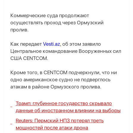
Коммерческие суда продолжают
осуществлять проход через Ормузский
пролив.
Как передает
Vesti.az
, об этом заявило
Центральное командование Вооруженных сил
США CENTCOM.
Кроме того, в CENTCOM подчеркнули, что ни
одно американское судно не подверглось
атакам в районе Ормузского пролива.
Трамп: глубинное государство скрывало
данные об иностранном влиянии на выборы
Reuters: Пермский НПЗ потерял треть
мощностей после атаки дрона