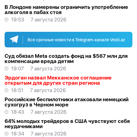
В Лондоне намерены ограничить употребление
алкоголя в пабах стоя
19:53
7 августа 2026
Все срочные новости в Telegram-канале Vesti.az
Суд обязал Meta создать фонд на $567 млн для
компенсации вреда детям
19:07
7 августа 2026
Эрдоган назвал Мекканское соглашение
открытым для других стран региона
18:51
7 августа 2026
Российские беспилотники атаковали немецкий
сухогруз в Черном море
18:43
7 августа 2026
64% молодых трейдеров в США чувствуют себя
неудачниками
18:34
7 августа 2026