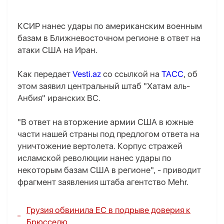
КСИР нанес удары по американским военным
базам в Ближневосточном регионе в ответ на
атаки США на Иран.
Как передает
Vesti.az
со ссылкой на
ТАСС
, об
этом заявил центральный штаб "Хатам аль-
Анбия" иранских ВС.
"В ответ на вторжение армии США в южные
части нашей страны под предлогом ответа на
уничтожение вертолета. Корпус стражей
исламской революции нанес удары по
некоторым базам США в регионе", - приводит
фрагмент заявления штаба агентство Mehr.
Грузия обвинила ЕС в подрыве доверия к
Брюсселю