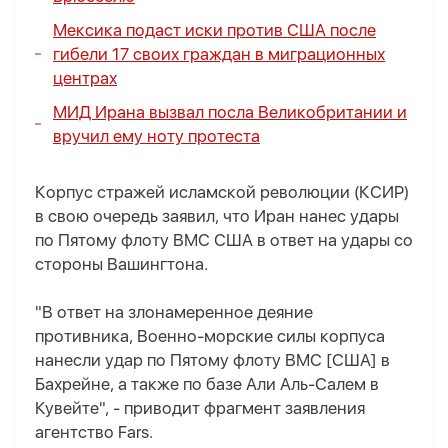
Мексика подаст иски против США после
гибели 17 своих граждан в миграционных
центрах
МИД Ирана вызвал посла Великобритании и
вручил ему ноту протеста
Корпус стражей исламской революции (КСИР)
в свою очередь заявил, что Иран нанес удары
по Пятому флоту ВМС США в ответ на удары со
стороны Вашингтона.
"В ответ на злонамеренное деяние
противника, Военно-морские силы корпуса
нанесли удар по Пятому флоту ВМС [США] в
Бахрейне, а также по базе Али Аль-Салем в
Кувейте", - приводит фрагмент заявления
агентство Fars.