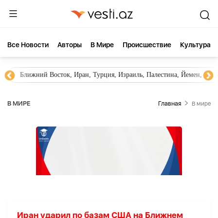
Все Новости
Aвторы
В Мире
Происшествие
Культура
Ближний Восток, Иран, Турция, Израиль, Палестина, Йемен, ХА
В МИРЕ
Главная
В мире
Иран ударил по базам США на Ближнем