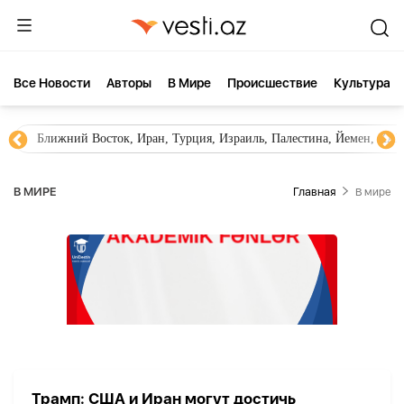
Все Новости
Aвторы
В Мире
Происшествие
Культура
Ближний Восток, Иран, Турция, Израиль, Палестина, Йемен, ХА
В МИРЕ
Главная
В мире
Трамп: США и Иран могут достичь