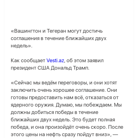
«Вашингтон и Тегеран могут достичь
соглашения в течение ближайших двух
недель».
Как сообщает
Vesti.az
, об этом заявил
президент США Дональд Трамп.
«Сейчас мы ведём переговоры, и они хотят
заключить очень хорошее соглашение. Они
готовы предоставить нам всё, отказаться от
ядерного оружия. Думаю, мы побеждаем. Мы
должны добиться победы в течение
ближайших двух недель. Это будет полная
победа, и она произойдёт очень скоро. После
этого цены на нефть сразу пойдут вниз», —