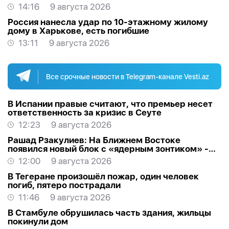
14:16
9 августа 2026
Россия нанесла удар по 10-этажному жилому
дому в Харькове, есть погибшие
13:11
9 августа 2026
Все срочные новости в Telegram-канале Vesti.az
В Испании правые считают, что премьер несет
ответственность за кризис в Сеуте
12:23
9 августа 2026
Рашад Рзакулиев: На Ближнем Востоке
появился новый блок с «ядерным зонтиком» -
МНЕНИЕ ЭКСПЕРТА
12:00
9 августа 2026
В Тегеране произошёл пожар, один человек
погиб, пятеро пострадали
11:46
9 августа 2026
В Стамбуле обрушилась часть здания, жильцы
покинули дом