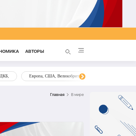
НОМИКА
AВТОРЫ
ОДКБ,
Европа, США, Великобритания, Украина, Запад,
Главная
В мире