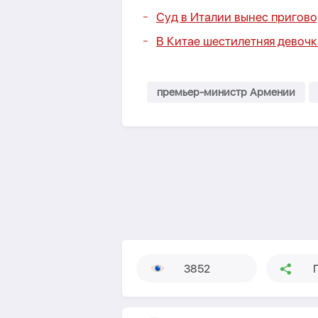
Суд в Италии вынес пригово
В Китае шестилетняя девочк
премьер-министр Армении
3852