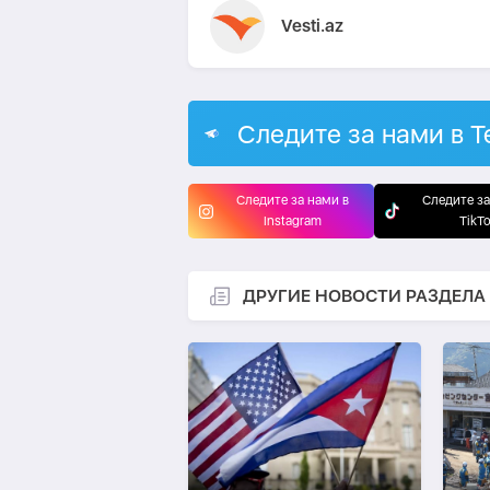
Vesti.az
Следите за нами в T
Следите за нами в
Следите за
Instagram
TikT
ДРУГИЕ НОВОСТИ РАЗДЕЛА