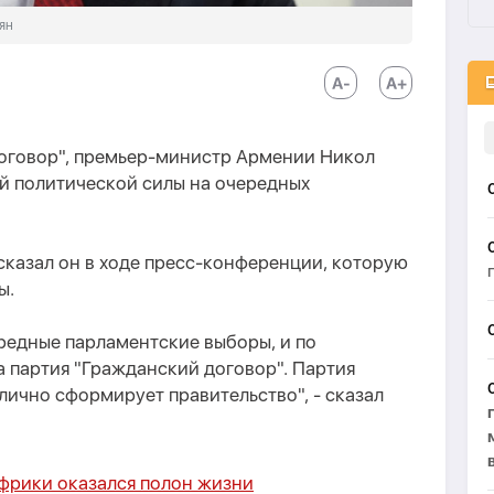
ян
оговор", премьер-министр Армении Никол
й политической силы на очередных
 сказал он в ходе пресс-конференции, которую
ы.
редные парламентские выборы, и по
 партия "Гражданский договор". Партия
ично сформирует правительство", - сказал
фрики оказался полон жизни