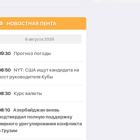
НОВОСТНАЯ ЛЕНТА
8 августа 2026
09:30
Прогноз погоды
08:50
NYT: США ищут кандидата на
пост руководителя Кубы
08:30
Курс валюты
08:10
Азербайджан вновь
подтвердил полную поддержку
мирного урегулирования конфликта
в Грузии