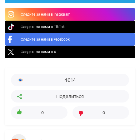
Следите за нами в Instagram
Следите за нами в TikTok
Следите за нами в Facebook
Следите за нами в X
4614
Поделиться
0
0