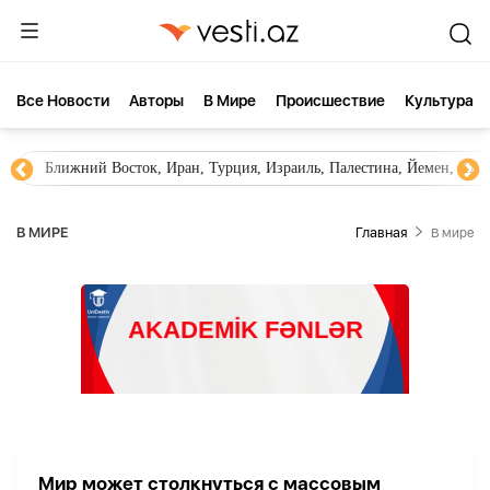
Все Новости
Aвторы
В Мире
Происшествие
Культура
Ближний Восток, Иран, Турция, Израиль, Палестина, Йемен, ХА
В МИРЕ
Главная
В мире
Мир может столкнуться с массовым