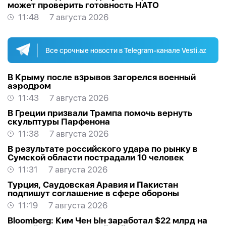
может проверить готовность НАТО
11:48
7 августа 2026
Все срочные новости в Telegram-канале Vesti.az
В Крыму после взрывов загорелся военный
аэродром
11:43
7 августа 2026
В Греции призвали Трампа помочь вернуть
скульптуры Парфенона
11:38
7 августа 2026
В результате российского удара по рынку в
Сумской области пострадали 10 человек
11:31
7 августа 2026
Турция, Саудовская Аравия и Пакистан
подпишут соглашение в сфере обороны
11:19
7 августа 2026
Bloomberg: Ким Чен Ын заработал $22 млрд на