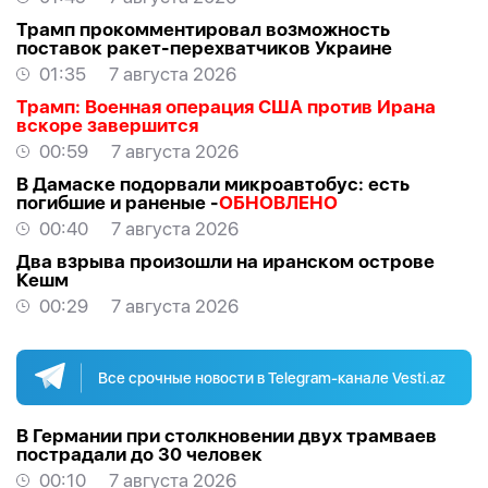
Трамп прокомментировал возможность
поставок ракет-перехватчиков Украине
01:35
7 августа 2026
Трамп: Военная операция США против Ирана
вскоре завершится
00:59
7 августа 2026
В Дамаске подорвали микроавтобус: есть
погибшие и раненые -
ОБНОВЛЕНО
00:40
7 августа 2026
Два взрыва произошли на иранском острове
Кешм
00:29
7 августа 2026
Все срочные новости в Telegram-канале Vesti.az
В Германии при столкновении двух трамваев
пострадали до 30 человек
00:10
7 августа 2026