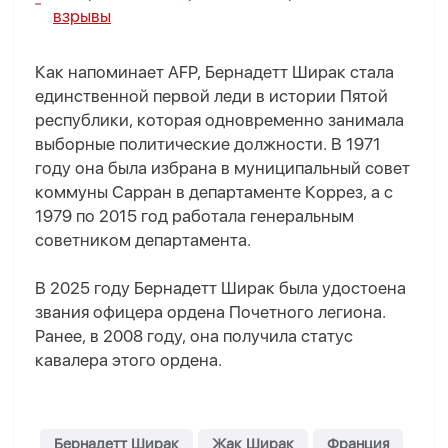
взрывы
Как напоминает AFP, Бернадетт Ширак стала
единственной первой леди в истории Пятой
республики, которая одновременно занимала
выборные политические должности. В 1971
году она была избрана в муниципальный совет
коммуны Сарран в департаменте Коррез, а с
1979 по 2015 год работала генеральным
советником департамента.
В 2025 году Бернадетт Ширак была удостоена
звания офицера ордена Почетного легиона.
Ранее, в 2008 году, она получила статус
кавалера этого ордена.
Бернадетт Ширак
Жак Ширак
Франция