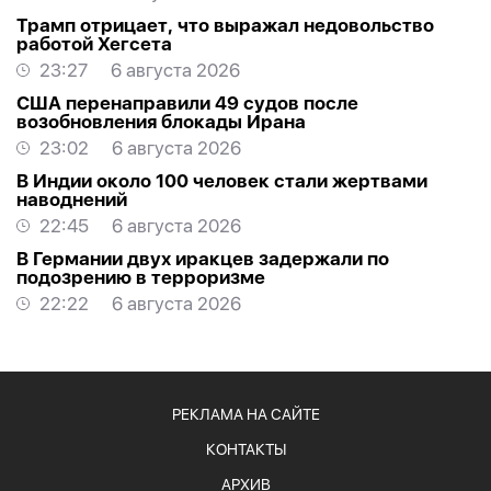
Трамп отрицает, что выражал недовольство
работой Хегсета
23:27
6 августа 2026
США перенаправили 49 судов после
возобновления блокады Ирана
23:02
6 августа 2026
В Индии около 100 человек стали жертвами
наводнений
22:45
6 августа 2026
В Германии двух иракцев задержали по
подозрению в терроризме
22:22
6 августа 2026
РЕКЛАМА НА САЙТЕ
КОНТАКТЫ
АРХИВ