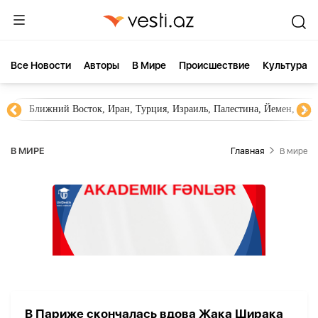
Все Новости
Aвторы
В Мире
Происшествие
Культура
Ближний Восток, Иран, Турция, Израиль, Палестина, Йемен, ХА
В МИРЕ
Главная
В мире
В Париже скончалась вдова Жака Ширака