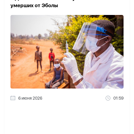
умерших от Эболы
6 июня 2026
01:59