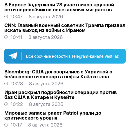
В Европе задержали 78 участников крупной
сети перевозчиков нелегальных мигрантов
10:47
8 августа 2026
CNN: Главный военный советник Трампа призвал
искать выход из войны с Ираном
10:41
8 августа 2026
Все срочные новости в Telegram-канале Vesti.az
Bloomberg: США договорились с Украиной о
безопасности экспорта нефти Казахстана
10:28
8 августа 2026
Иран раскрыл подробности операции против
баз США в Катаре и Кувейте
10:22
8 августа 2026
Мировые запасы ракет Patriot упали до
критического уровня
10:17
8 августа 2026