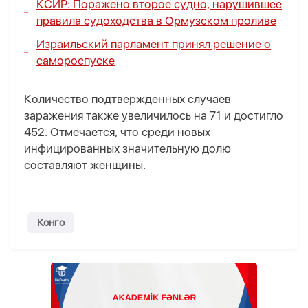
КСИР: Поражено второе судно, нарушившее
правила судоходства в Ормузском проливе
Израильский парламент принял решение о
самороспуске
Количество подтвержденных случаев
заражения также увеличилось на 71 и достигло
452. Отмечается, что среди новых
инфицированных значительную долю
составляют женщины.
Конго