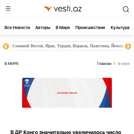
Все Новости
Aвторы
В Мире
Происшествие
Культура
Ближний Восток, Иран, Турция, Израиль, Палестина, Йемен, ХА
В МИРЕ
Главная
В мире
В ДР Конго значительно увеличилось число