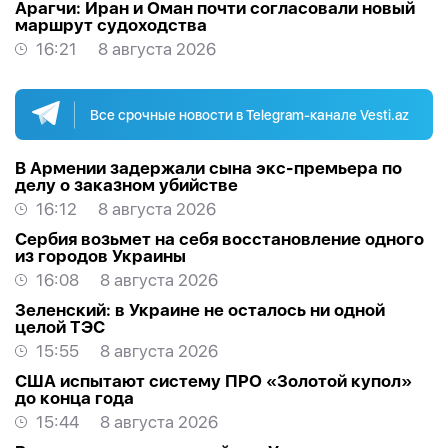
Арагчи: Иран и Оман почти согласовали новый
маршрут судоходства
16:21
8 августа 2026
Все срочные новости в Telegram-канале Vesti.az
В Армении задержали сына экс-премьера по
делу о заказном убийстве
16:12
8 августа 2026
Сербия возьмет на себя восстановление одного
из городов Украины
16:08
8 августа 2026
Зеленский: в Украине не осталось ни одной
целой ТЭС
15:55
8 августа 2026
США испытают систему ПРО «Золотой купол»
до конца года
15:44
8 августа 2026