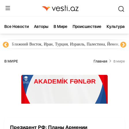
Все Новости
Aвторы
В Мире
Происшествие
Культура
Ближний Восток, Иран, Турция, Израиль, Палестина, Йемен, ХА
В МИРЕ
Главная
В мире
Президент РФ: Планы Армении