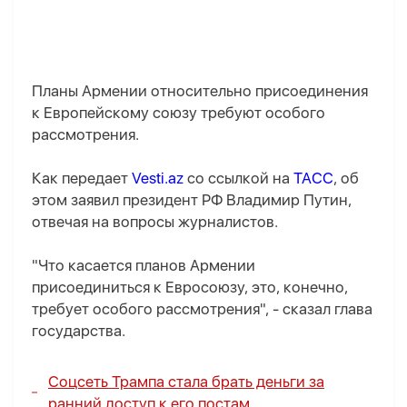
Планы Армении относительно присоединения
к Европейскому союзу требуют особого
рассмотрения.
Как передает
Vesti.az
со ссылкой на
ТАСС
, об
этом заявил президент РФ Владимир Путин,
отвечая на вопросы журналистов.
"Что касается планов Армении
присоединиться к Евросоюзу, это, конечно,
требует особого рассмотрения", - сказал глава
государства.
Соцсеть Трампа стала брать деньги за
ранний доступ к его постам