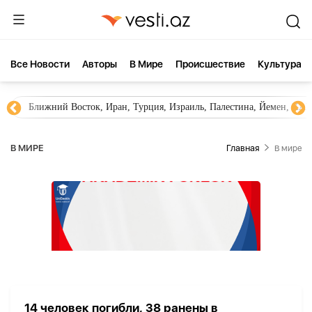
Все Новости
Aвторы
В Мире
Происшествие
Культура
Ближний Восток, Иран, Турция, Израиль, Палестина, Йемен, ХА
В МИРЕ
Главная
В мире
14 человек погибли, 38 ранены в