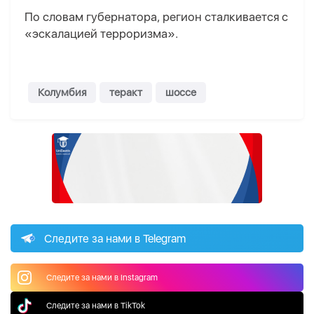
По словам губернатора, регион сталкивается с
«эскалацией терроризма».
Колумбия
теракт
шоссе
Следите за нами в Telegram
Следите за нами в Instagram
Следите за нами в TikTok