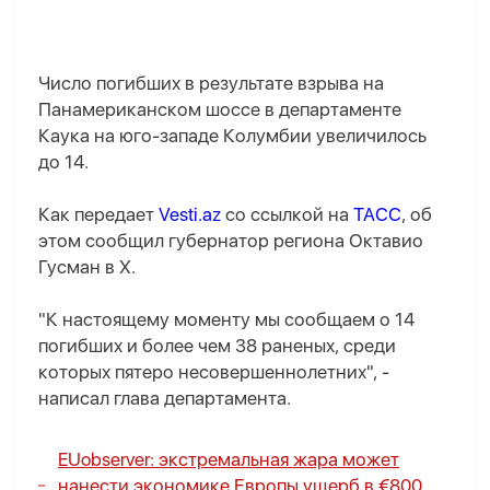
Число погибших в результате взрыва на
Панамериканском шоссе в департаменте
Каука на юго-западе Колумбии увеличилось
до 14.
Как передает
Vesti.az
со ссылкой на
ТАСС
, об
этом сообщил губернатор региона Октавио
Гусман в X.
"К настоящему моменту мы сообщаем о 14
погибших и более чем 38 раненых, среди
которых пятеро несовершеннолетних", -
написал глава департамента.
EUobserver: экстремальная жара может
нанести экономике Европы ущерб в €800