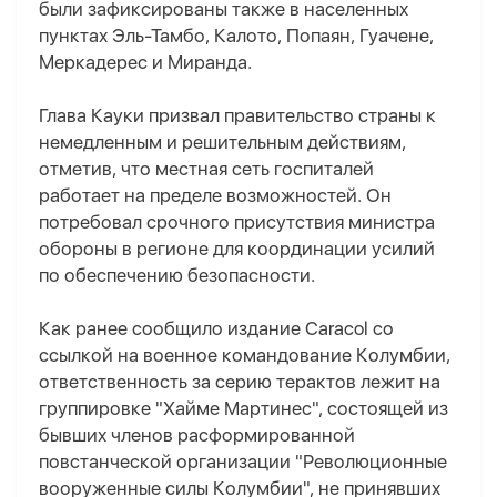
были зафиксированы также в населенных
пунктах Эль-Тамбо, Калото, Попаян, Гуачене,
Меркадерес и Миранда.
Глава Кауки призвал правительство страны к
немедленным и решительным действиям,
отметив, что местная сеть госпиталей
работает на пределе возможностей. Он
потребовал срочного присутствия министра
обороны в регионе для координации усилий
по обеспечению безопасности.
Как ранее сообщило издание Caracol со
ссылкой на военное командование Колумбии,
ответственность за серию терактов лежит на
группировке "Хайме Мартинес", состоящей из
бывших членов расформированной
повстанческой организации "Революционные
вооруженные силы Колумбии", не принявших