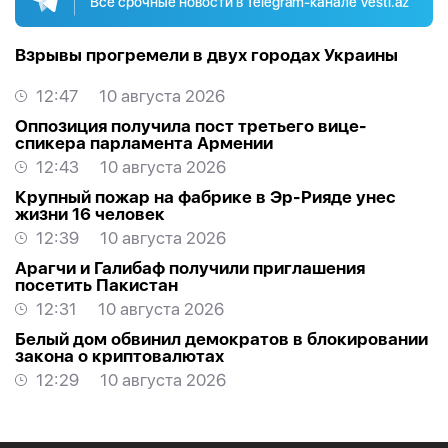
Все срочные новости в Telegram-канале Vesti.az
Взрывы прогремели в двух городах Украины
12:47
10 августа 2026
Оппозиция получила пост третьего вице-
спикера парламента Армении
12:43
10 августа 2026
Крупный пожар на фабрике в Эр-Рияде унес
жизни 16 человек
12:39
10 августа 2026
Арагчи и Галибаф получили приглашения
посетить Пакистан
12:31
10 августа 2026
Белый дом обвинил демократов в блокировании
закона о криптовалютах
12:29
10 августа 2026