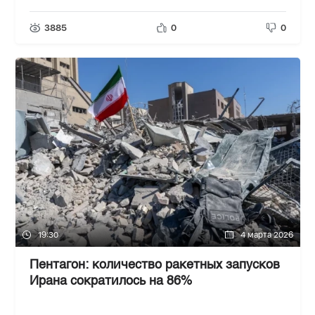
3885
0
0
19:30
4 марта 2026
Пентагон: количество ракетных запусков
Ирана сократилось на 86%