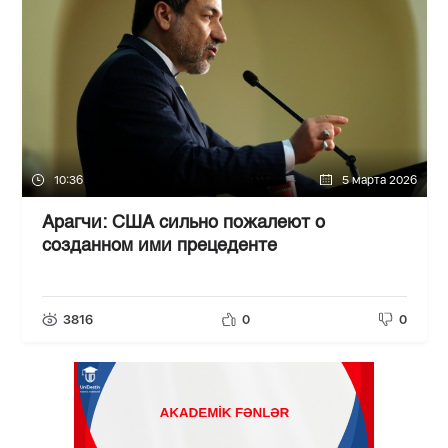
10:36
5 марта 2026
Арагчи: США сильно пожалеют о
созданном ими прецеденте
3816
0
0