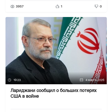
3957
1
0
19:23
4 марта 2026
Лариджани сообщил о больших потерях
США в войне