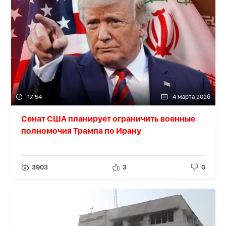
17:54
4 марта 2026
Сенат США планирует ограничить военные
полномочия Трампа по Ирану
3903
3
0