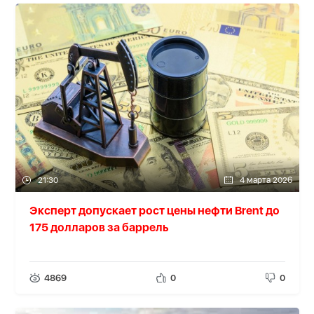
21:30
4 марта 2026
Эксперт допускает рост цены нефти Brent до
175 долларов за баррель
4869
0
0