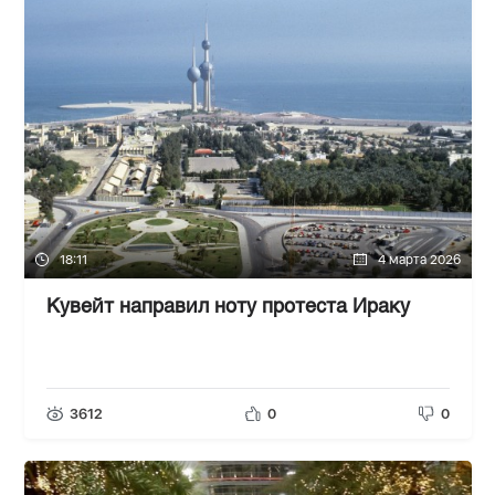
18:11
4 марта 2026
Кувейт направил ноту протеста Ираку
3612
0
0