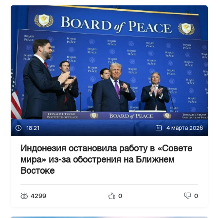
18:21
4 марта 2026
Индонезия остановила работу в «Совете
мира» из-за обострения на Ближнем
Востоке
4299
0
0