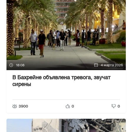
18:08
4 марта 2026
В Бахрейне объявлена тревога, звучат
сирены
3900
0
0