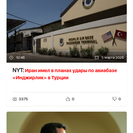
10:46
5 марта 2026
Иран имел в планах удары по авиабазе
NYT:
«Инджирлик» в Турции
3375
0
0