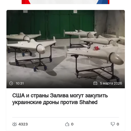
10:31
5 марта 2026
США и страны Залива могут закупить
украинские дроны против Shahed
4323
0
0