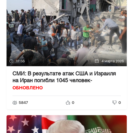
17:56
4 марта 2026
СМИ: В результате атак США и Израиля
на Иран погибли 1045 человек-
ОБНОВЛЕНО
5847
0
0