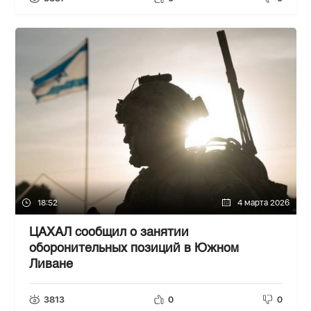
18:52
4 марта 2026
ЦАХАЛ сообщил о занятии
оборонительных позиций в Южном
Ливане
3813
0
0