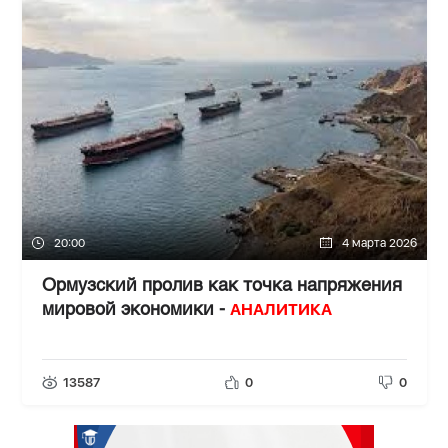
20:00
4 марта 2026
Ормузский пролив как точка напряжения
АНАЛИТИКА
мировой экономики -
13587
0
0