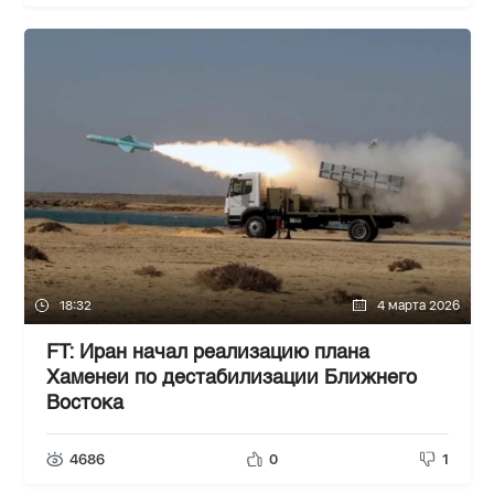
18:32
4 марта 2026
FT: Иран начал реализацию плана
Хаменеи по дестабилизации Ближнего
Востока
4686
0
1