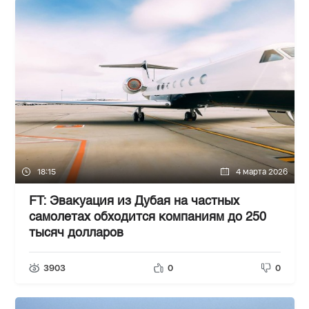
18:15
4 марта 2026
FT: Эвакуация из Дубая на частных
самолетах обходится компаниям до 250
тысяч долларов
3903
0
0