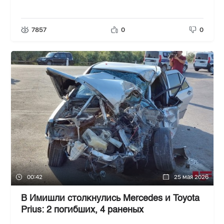
7857
0
0
00:42
25 мая 2026
В Имишли столкнулись Mercedes и Toyota
Prius: 2 погибших, 4 раненых