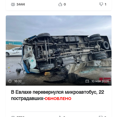
3444
0
1
16:32
10 мая 2026
В Евлахе перевернулся микроавтобус, 22
ОБНОВЛЕНО
пострадавших-