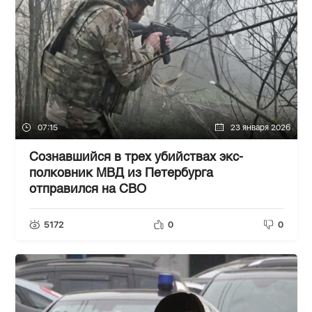
07:15
23 января 2026
Сознавшийся в трех убийствах экс-
полковник МВД из Петербурга
отправился на СВО
5172
0
0