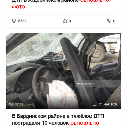
ОБНОВЛЕНО
ДТП в Агдеринском районе-
-
ФОТО
6723
0
0
17:32
31 мая 2026
В Бардинском районе в тяжёлом ДТП
ОБНОВЛЕНО
пострадали 10 человек-