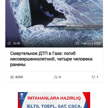
15:36
1 августа 2026
Смертельное ДТП в Гахе: погиб
несовершеннолетний, четыре человека
ранены
4293
0
1