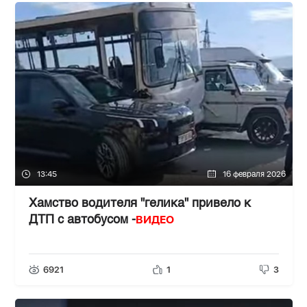
13:45
16 февраля 2026
Хамство водителя "гелика" привело к
ВИДЕО
ДТП с автобусом -
6921
1
3