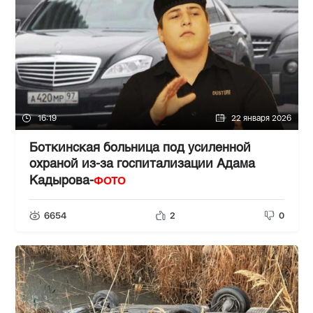
16:19
22 января 2026
Боткинская больница под усиленной
охраной из-за госпитализации Адама
ФОТО
Кадырова-
6654
2
0