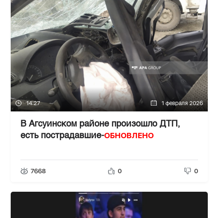
14:27
1 февраля 2026
В Агсуинском районе произошло ДТП,
ОБНОВЛЕНО
есть пострадавшие-
7668
0
0