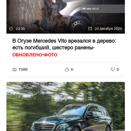
23:30
20 декабря 2025
В Огузе Mercedes Vito врезался в дерево:
есть погибший, шестеро ранены-
ОБНОВЛЕНО
ФОТО
-
7389
0
0