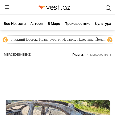
Все Новости
Aвторы
В Мире
Происшествие
Культура
Новости Азербайджана
Южный Кавказ, Грузия, Армения
MERCEDES-BENZ
Главная
Mercedes-Benz