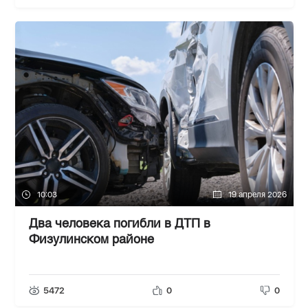
10:03
19 апреля 2026
Два человека погибли в ДТП в
Физулинском районе
5472
0
0