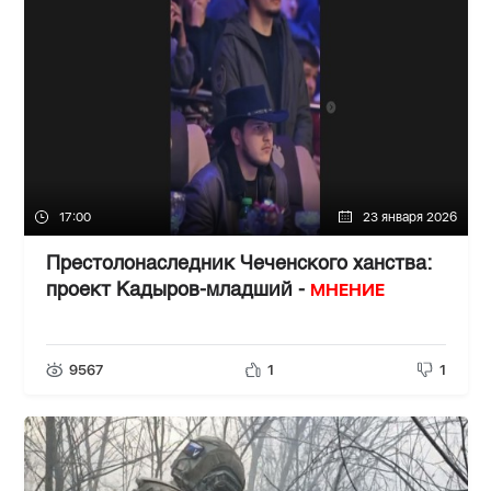
17:00
23 января 2026
Престолонаследник Чеченского ханства:
МНЕНИЕ
проект Кадыров-младший -
9567
1
1