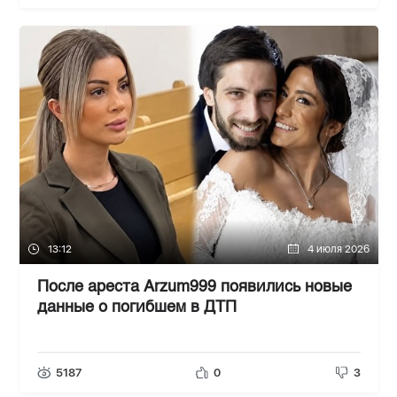
13:12
4 июля 2026
После ареста Arzum999 появились новые
данные о погибшем в ДТП
5187
0
3