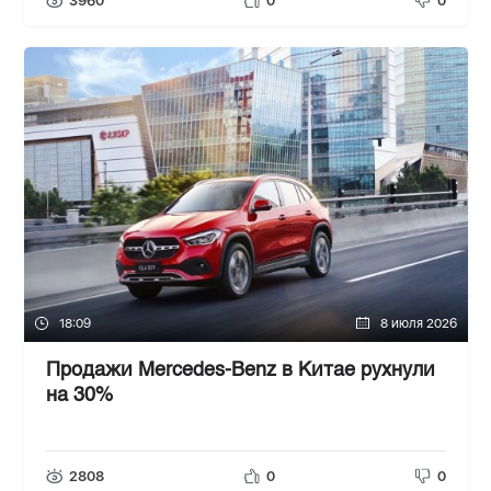
3960
0
0
18:09
8 июля 2026
Продажи Mercedes-Benz в Китае рухнули
на 30%
2808
0
0