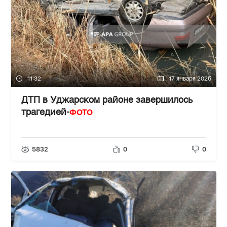
11:32
17 января 2026
ДТП в Уджарском районе завершилось
ФОТО
трагедией-
5832
0
0