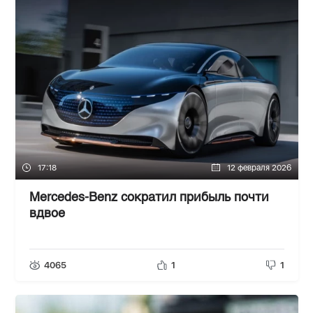
17:18
12 февраля 2026
Mercedes-Benz сократил прибыль почти
вдвое
4065
1
1