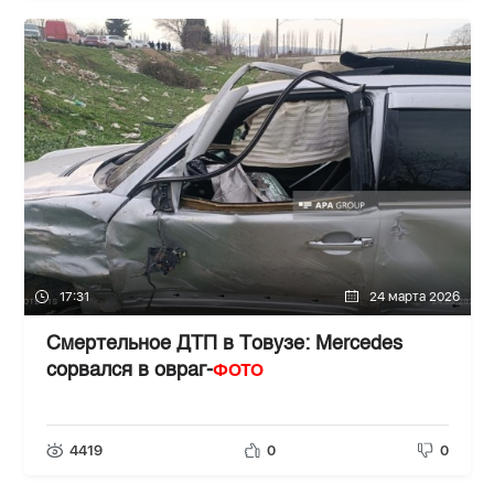
17:31
24 марта 2026
Смертельное ДТП в Товузе: Mercedes
ФОТО
сорвался в овраг-
4419
0
0