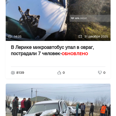
14:05
31 декабря 2025
В Лерике микроавтобус упал в овраг,
ОБНОВЛЕНО
пострадали 7 человек-
8139
0
0