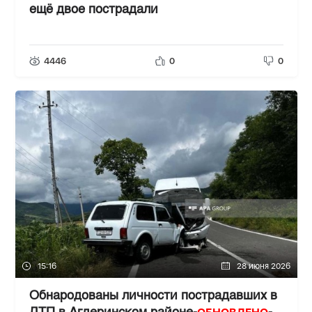
ещё двое пострадали
4446
0
0
15:16
28 июня 2026
Обнародованы личности пострадавших в