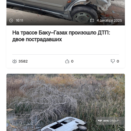
16:11
4 декабря 2025
На трассе Баку–Газах произошло ДТП:
двое пострадавших
3582
0
0