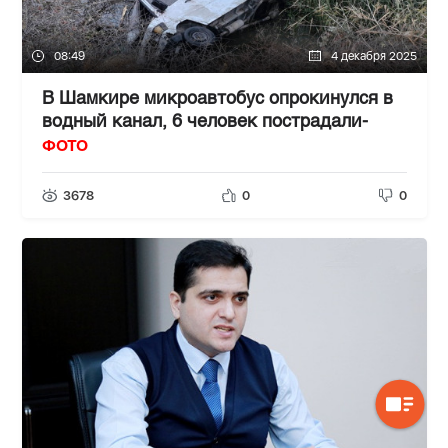
08:49
4 декабря 2025
В Шамкире микроавтобус опрокинулся в
водный канал, 6 человек пострадали-
ФОТО
3678
0
0