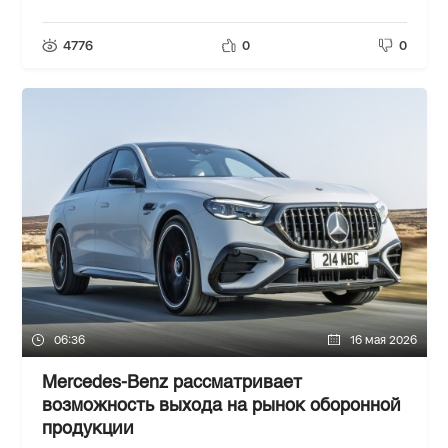
4776
0
0
06:36
16 мая 2026
Mercedes-Benz рассматривает
возможность выхода на рынок оборонной
продукции