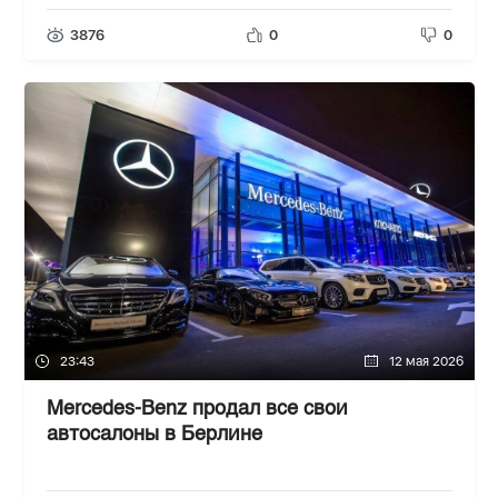
3876
0
0
23:43
12 мая 2026
Mercedes-Benz продал все свои
автосалоны в Берлине