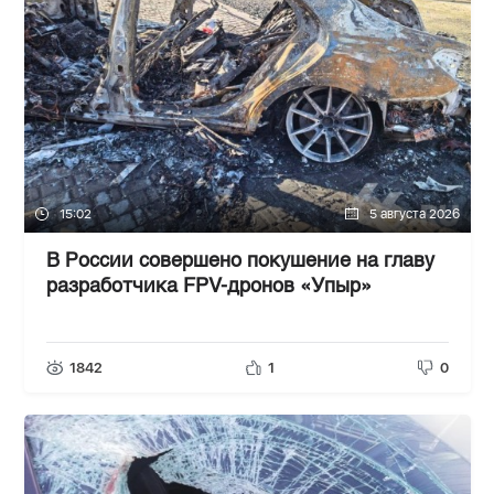
15:02
5 августа 2026
В России совершено покушение на главу
разработчика FPV-дронов «Упыр»
1842
1
0