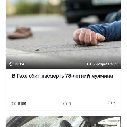
00:04
2 февраля 2026
В Гахе сбит насмерть 78-летний мужчина
6165
1
1